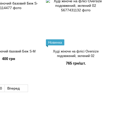
Новинка
іночий базовий Беж S-M
Худі жіноче на флісі Oversize
подовжений, зелений 02
400 грн
765 грн/шт.
0
Вперед