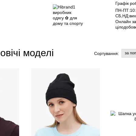
Графік ро
ПН-ПТ:10:
СБ,НД:вих
Онлайн з
цілодобов
овічі моделі
за по
Сортування: