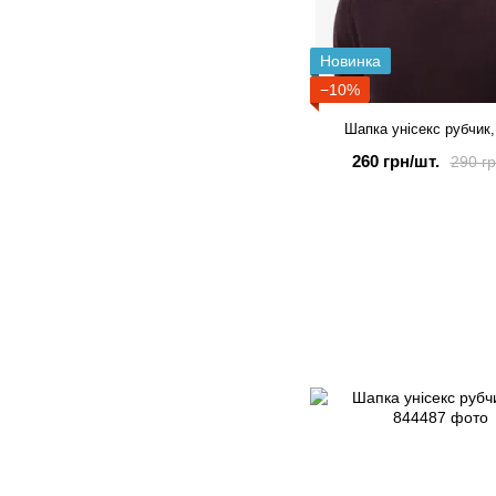
Новинка
−10%
Шапка унісекс рубчик,
260 грн/шт.
290 гр