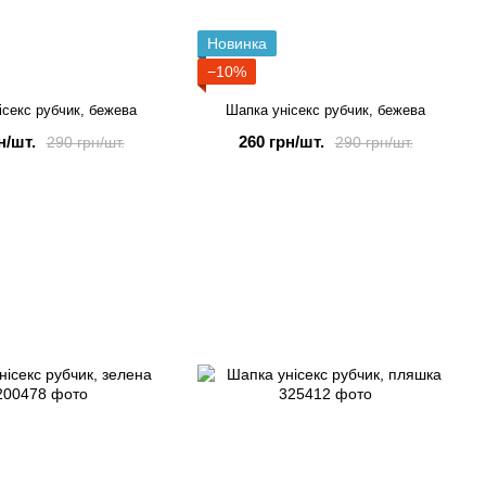
Новинка
−10%
ісекс рубчик, бежева
Шапка унісекс рубчик, бежева
н/шт.
260 грн/шт.
290 грн/шт.
290 грн/шт.