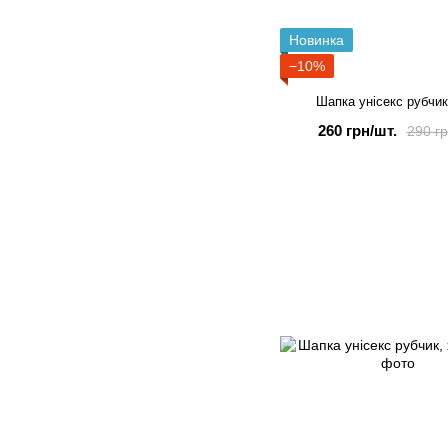
Новинка
−10%
Шапка унісекс рубчик
260 грн/шт.
290 гр