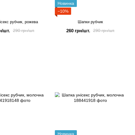
Новинка
−10%
ісекс рубчик, рожева
Шапки рубчик
н/шт.
260 грн/шт.
290 грн/шт.
290 грн/шт.
Новинка