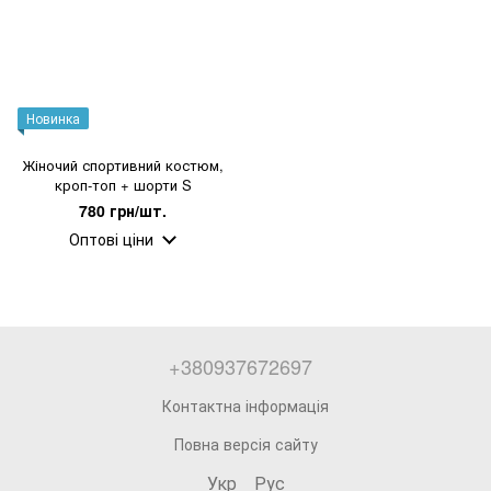
Новинка
Жіночий спортивний костюм,
кроп-топ + шорти S
780 грн/шт.
Оптові ціни
+380937672697
Контактна інформація
Повна версія сайту
Укр
Рус