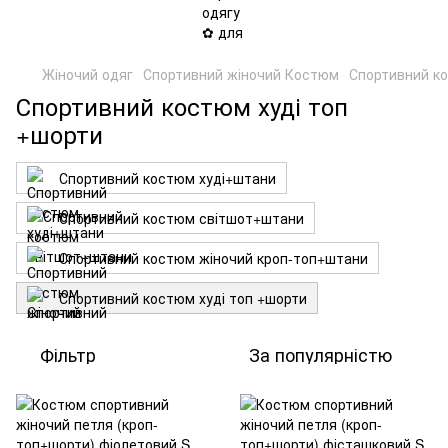
Жіночий одяг
Спортивний жіночий Костюм
Спортивний ко
Спортивний костюм худі топ
+шорти
Спортивний костюм худі+штани
Спортивний костюм світшот+штани
Спортивний костюм жіночий кроп-топ+штани
Спортивний костюм худі топ +шорти
Фільтр
За популярністю