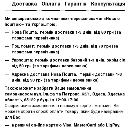
Доставка
Оплата
Гарантія
Консультація
Ми співпрацюємо з компаніями-перевізниками: «Новою
поштою» та Укрпоштою:
Нова Пошта: термін доставки 1-3 днів, від 80 грн (за
тарифами перевізника)
Поштомат: термін доставки 1-3 днів, від 70 грн (за
тарифами перевізника)
Укрпошта: термін доставки базовий 1-3 днів, окрім сіл
від 50 грн (за тарифами перевізника)
Адресна доставка Нова Пошта: термін доставки 1-3
днів, від 90 грн (за тарифами перевізника)
Також можете забрати Ваше замовлення
самовивозом вул. Ільфа та Петрова, 63/1, Одеса, Одеська
область, 65122 у будні з 12:00-17:00.
Оформляючи замовлення в нашому інтернет-магазині, Ви
можете обрати спосіб оплати товару, який буде найкращим
для Вас:
в режимі on-line картою Visa, MasterCard або LiqPay.