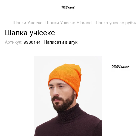
Шапки Унісекс
Шапки Унісекс Hibrand
Шапка унісекс рубч
Шапка унісекс
Артикул:
9980144
Написати відгук