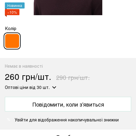
Новинка
−10%
Колір
Немає в наявності
260 грн/шт.
290 грн/шт.
Оптові ціни
від 30 шт.
Повідомити, коли з'явиться
Увійти
для відображення накопичувальної знижки
%