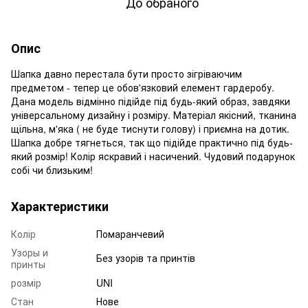
До обраного
Опис
Шапка давно перестала бути просто зігріваючим
предметом - тепер це обов'язковий елемент гардеробу.
Дана модель відмінно підійде під будь-який образ, завдяки
універсальному дизайну і розміру. Матеріал якісний, тканина
щільна, м'яка ( не буде тиснути голову) і приємна на дотик.
Шапка добре тягнеться, так що підійде практично під будь-
який розмір! Колір яскравий і насичений. Чудовий подарунок
собі чи близьким!
Характеристики
Колір
Помаранчевий
Узоры и
Без узорів та принтів
принты
розмір
UNI
Стан
Нове