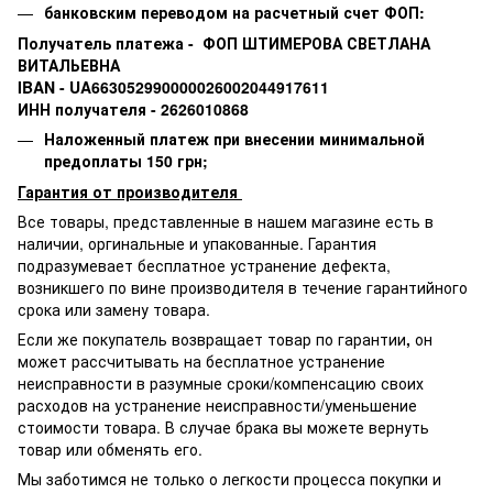
банковским переводом на расчетный счет ФОП:
Получатель платежа - ФОП ШТИМЕРОВА СВЕТЛАНА
ВИТАЛЬЕВНА
IBAN - UA663052990000026002044917611
ИНН получателя - 2626010868
Наложенный платеж при внесении минимальной
предоплаты 150 грн;
Гарантия от производителя
Все товары, представленные в нашем магазине есть в
наличии, оргинальные и упакованные.
Гарантия
подразумевает бесплатное устранение дефекта,
возникшего по вине производителя в течение гарантийного
срока или замену товара.
Если же покупатель возвращает товар по гарантии
,
он
может рассчитывать на бесплатное устранение
неисправности в разумные сроки/компенсацию своих
расходов на устранение неисправности/уменьшение
стоимости товара.
В случае брака вы можете вернуть
товар или обменять его.
Мы заботимся не только о легкости процесса покупки и