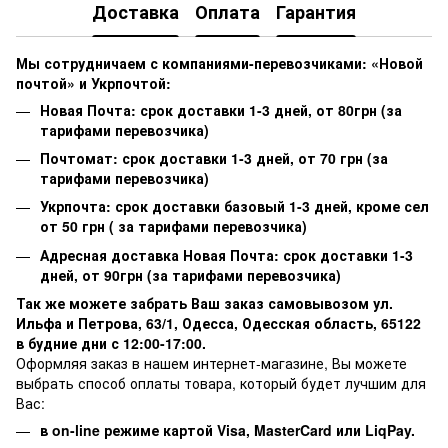
Доставка
Оплата
Гарантия
Мы сотрудничаем с компаниями-перевозчиками: «Новой
почтой» и Укрпочтой:
Новая Почта: срок доставки 1-3 дней, от 80грн (за
тарифами перевозчика)
Почтомат: срок доставки 1-3 дней, от 70 грн (за
тарифами перевозчика)
Укрпочта: срок доставки базовый 1-3 дней, кроме сел
от 50 грн ( за тарифами перевозчика)
Адресная доставка Новая Почта: срок доставки 1-3
дней, от 90грн (за тарифами перевозчика)
Так же можете забрать Ваш заказ самовывозом ул.
Ильфа и Петрова, 63/1, Одесса, Одесская область, 65122
в будние дни с 12:00-17:00.
Оформляя заказ в нашем интернет-магазине, Вы можете
выбрать способ оплаты товара, который будет лучшим для
Вас:
в on-line режиме картой Visa,
MasterCard или
LiqPay.