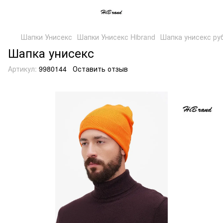
Шапки Унисекс
Шапки Унисекс Hibrand
Шапка унисекс ру
Шапка унисекс
Артикул:
9980144
Оставить отзыв