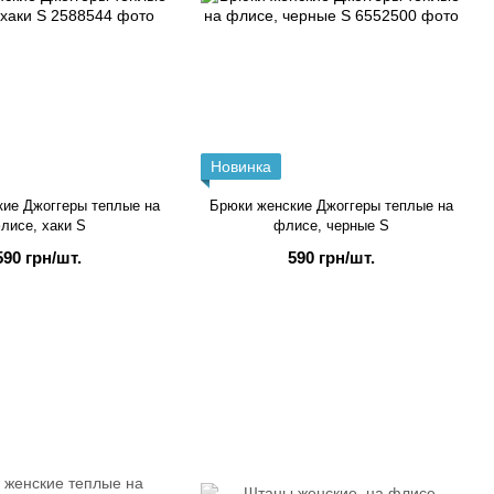
Новинка
ие Джоггеры теплые на
Брюки женские Джоггеры теплые на
лисе, хаки S
флисе, черные S
590 грн/шт.
590 грн/шт.