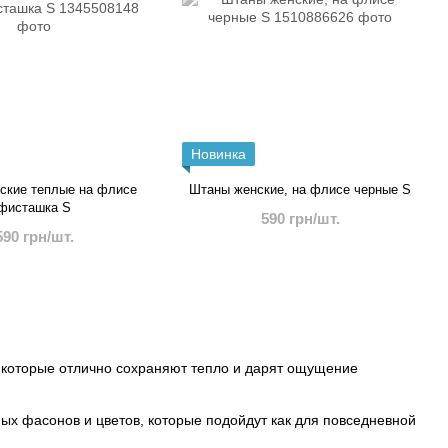
Новинка
ские теплые на флисе
Штаны женские, на флисе черные S
фисташка S
590 грн/шт.
590 грн/шт.
 которые отлично сохраняют тепло и дарят ощущение
ых фасонов и цветов, которые подойдут как для повседневной