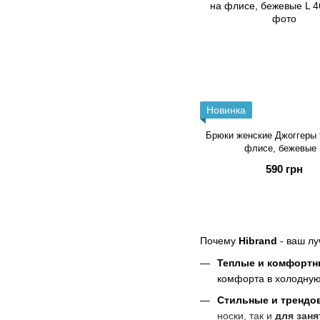
Новинка
Брюки женские Джоггеры 
флисе, бежевые 
590 грн
Почему
Hibrand
- ваш л
Теплые и комфортн
комфорта в холодную
Стильные и трендо
носки, так и
для заня