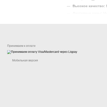
Высокое качество:
В
Доступные цены:
Мы
Широкий выбор:
У 
Принимаем к оплате
Мобильная версия