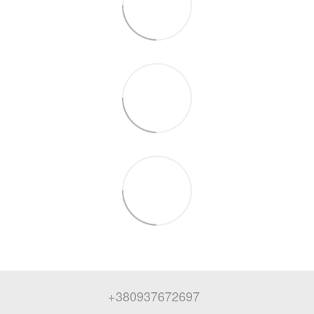
+380937672697