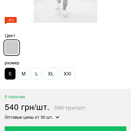
−8%
Цвет
размер
S
M
L
XL
XXl
В наличии
540 грн/шт.
590 грн/шт.
Оптовые цены
от 30 шт.