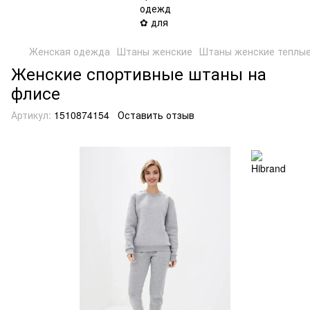
Женская одежда
Штаны женские
Штаны женские теплые
Женские спортивные штаны на
флисе
Артикул:
1510874154
Оставить отзыв