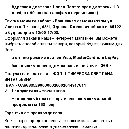
Адресная доставка Новая Почта: срок доставки 1-3
дней, от 90грн (за тарифами перевозчика)
Так же можете забрать Ваш заказ самовывозом ул.
Ильфа и Петрова, 63/1, Одесса, Одесская область, 65122
в будние дни с 12:00-17:00.
Оформляя заказ в нашем интернет-магазине, Вы можете
выбрать способ оплаты товара, который будет лучшим для
Вас:
в on-line режиме картой Visa,
MasterCard или
LiqPay.
банковским переводом на расчетный счет ФОП:
Получатель платежа - ФОП ШТИМЕРОВА СВЕТЛАНА
ВИТАЛЬЕВНА
IBAN - UA663052990000026002044917611
ИНН получателя - 2626010868
Наложенный платеж при внесении минимальной
предоплаты 150 грн;
Гарантия от производителя
Все товары, представленные в нашем магазине есть в
наличии, оргинальные и упакованные.
Гарантия