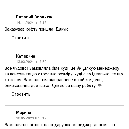
Виталий Воронюк
14.11.2024 в 13:12
Заказував кофту пришла, Дякую
Ответить
Катерина
13.03.2024 в 18:52
Все чудово! Замовляла біле худі, це 🤩. Дякую менеджеру
за консультацію стосовно розміру, худі сіло ідеально, те що
хотілося. Замовлення відправлене в той же день,
блискавична доставка. Дякую за вашу роботу! 🌹
Ответить
Марина
30.05.2023 в 13:17
Замовляла світшот на подарунок, менеджер допомогла