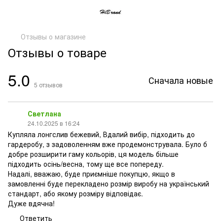
Отзывы о магазине
Отзывы о товаре
5.0
Сначала новые
5
отзывов
Светлана
24.10.2025 в 16:24
Купляла лонгслив бежевий, Вдалий вибір, підходить до
гардеробу, з задоволенням вже продемонструвала. Було б
добре розширити гаму кольорів, ця модель більше
підходить осінь/весна, тому ще все попереду.
Надалі, вважаю, буде приємніше покупцю, якщо в
замовленні буде перекладено розмір виробу на український
стандарт, або якому розміру відповідає.
Дуже вдячна!
Ответить