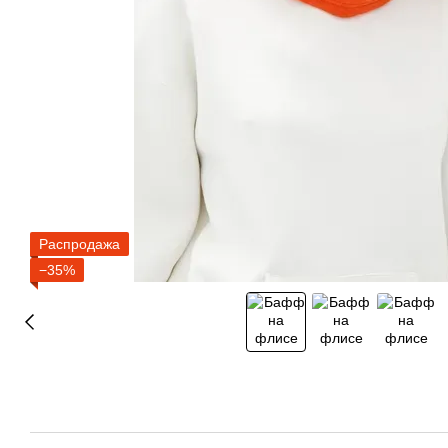
Распродажа
−35%