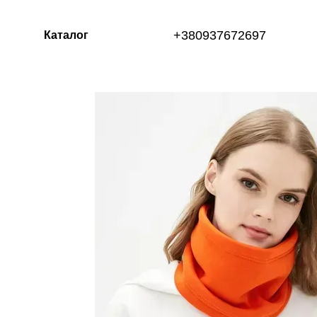
Перейти к основному контенту
+380937672697
Каталог