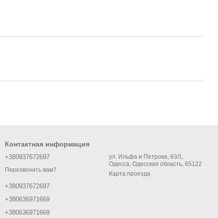
Контактная информация
+380937672697
ул. Ильфа и Петрова, 63/1,
Одесса, Одесская область, 65122
Перезвонить вам?
Карта проезда
+380937672697
+380636971669
+380636971669