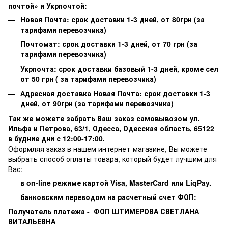
почтой» и Укрпочтой:
Новая Почта: срок доставки 1-3 дней, от 80грн (за
тарифами перевозчика)
Почтомат: срок доставки 1-3 дней, от 70 грн (за
тарифами перевозчика)
Укрпочта: срок доставки базовый 1-3 дней, кроме сел
от 50 грн ( за тарифами перевозчика)
Адресная доставка Новая Почта: срок доставки 1-3
дней, от 90грн (за тарифами перевозчика)
Так же можете забрать Ваш заказ самовывозом ул.
Ильфа и Петрова, 63/1, Одесса, Одесская область, 65122
в будние дни с 12:00-17:00.
Оформляя заказ в нашем интернет-магазине, Вы можете
выбрать способ оплаты товара, который будет лучшим для
Вас:
в on-line режиме картой Visa,
MasterCard или
LiqPay.
банковским переводом на расчетный счет ФОП:
Получатель платежа - ФОП ШТИМЕРОВА СВЕТЛАНА
ВИТАЛЬЕВНА