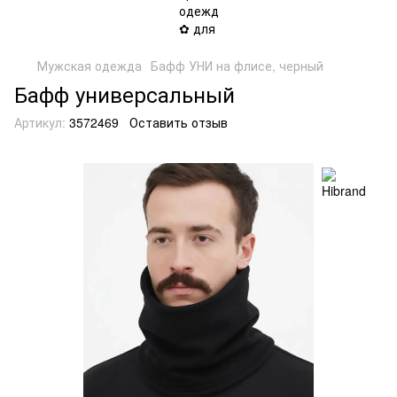
Мужская одежда
Бафф УНИ на флисе, черный
Бафф универсальный
Артикул:
3572469
Оставить отзыв