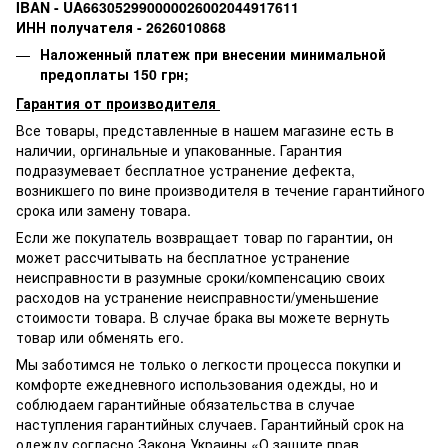
IBAN - UA663052990000026002044917611
ИНН получателя - 2626010868
Наложенный платеж при внесении минимальной
предоплаты 150 грн;
Гарантия от производителя
Все товары, представленные в нашем магазине есть в
наличии, оргинальные и упакованные.
Гарантия
подразумевает бесплатное устранение дефекта,
возникшего по вине производителя в течение гарантийного
срока или замену товара.
Если же покупатель возвращает товар по гарантии
,
он
может рассчитывать на бесплатное устранение
неисправности в разумные сроки/компенсацию своих
расходов на устранение неисправности/уменьшение
стоимости товара.
В случае брака вы можете вернуть
товар или обменять его.
Мы заботимся не только о легкости процесса покупки и
комфорте ежедневного использования одежды, но и
соблюдаем гарантийные обязательства в случае
наступления гарантийных случаев. Гарантийный срок на
одежду согласно Закона Украины «О защите прав