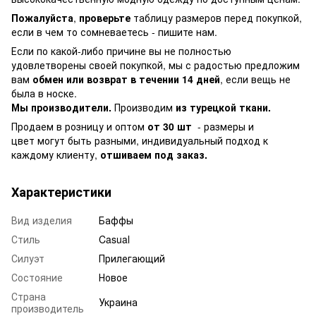
Пожалуйста
,
проверьте
таблицу размеров перед покупкой,
если в чем то сомневаетесь - пишите нам.
Если по какой-либо причине вы не полностью
удовлетворены своей покупкой, мы с радостью предложим
вам
обмен или возврат в течении 14 дней
, если вещь не
была в носке.
Мы производители.
Производим
из турецкой ткани.
Продаем в розницу и оптом
от 30 шт
- размеры и
цвет могут быть разными, индивидуальный подход к
каждому клиенту,
отшиваем под заказ.
Характеристики
Вид изделия
Баффы
Стиль
Casual
Силуэт
Прилегающий
Состояние
Новое
Страна
Украина
производитель