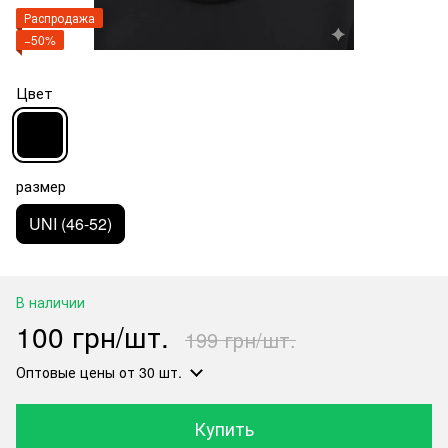
Распродажа
−50%
Цвет
размер
UNI (46-52)
В наличии
100 грн/шт.
199 грн/шт.
Оптовые цены
от 30 шт.
Купить