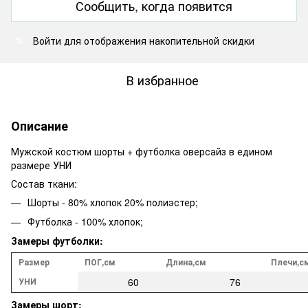
Сообщить, когда появится
Войти
для отображения накопительной скидки
%
В избранное
Описание
Мужской костюм шорты + футболка оверсайз в едином
размере УНИ
Состав ткани:
Шорты - 80% хлопок 20% полиэстер;
Футболка - 100% хлопок;
Замеры футболки:
Размер
ПОГ,см
Длина,см
Плечи,с
УНИ
60
76
Замеры шорт: