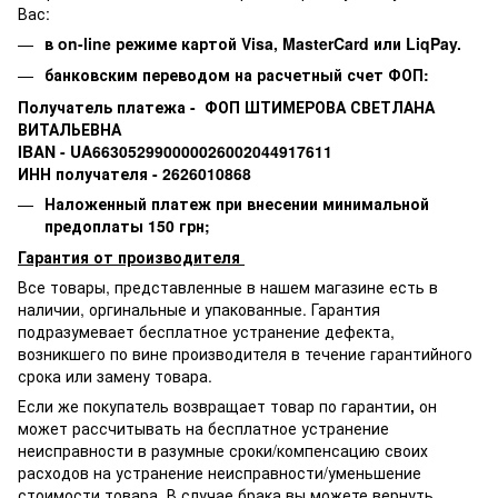
Вас:
в on-line режиме картой Visa,
MasterCard или
LiqPay.
банковским переводом на расчетный счет ФОП:
Получатель платежа - ФОП ШТИМЕРОВА СВЕТЛАНА
ВИТАЛЬЕВНА
IBAN - UA663052990000026002044917611
ИНН получателя - 2626010868
Наложенный платеж при внесении минимальной
предоплаты 150 грн;
Гарантия от производителя
Все товары, представленные в нашем магазине есть в
наличии, оргинальные и упакованные.
Гарантия
подразумевает бесплатное устранение дефекта,
возникшего по вине производителя в течение гарантийного
срока или замену товара.
Если же покупатель возвращает товар по гарантии
,
он
может рассчитывать на бесплатное устранение
неисправности в разумные сроки/компенсацию своих
расходов на устранение неисправности/уменьшение
стоимости товара.
В случае брака вы можете вернуть