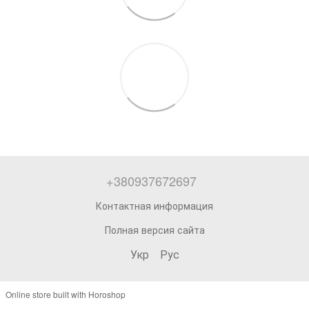
+380937672697
Контактная информация
Полная версия сайта
Укр
Рус
Online store built with Horoshop