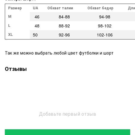
Размер
UA
Обхват талии
Обхват бедер
Дли
М
46
84-88
94-98
L
48
88-92
98-102
XL
50
92-96
102-106
Так же можно выбрать любой цвет футболки и шорт
Отзывы
Добавьте первый отзыв