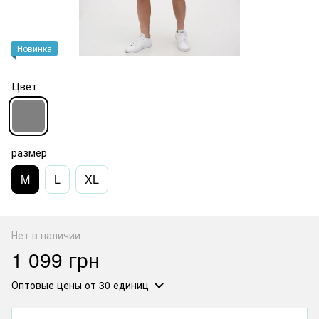
Новинка
Цвет
размер
M
L
XL
Нет в наличии
1 099 грн
Оптовые цены
от 30 единиц