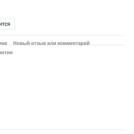
ится
ики
Новый отзыв или комментарий
антия