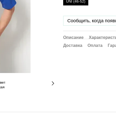
UNI (46-52)
Сообщить, когда появ
Описание
Характерист
Доставка
Оплата
Гар