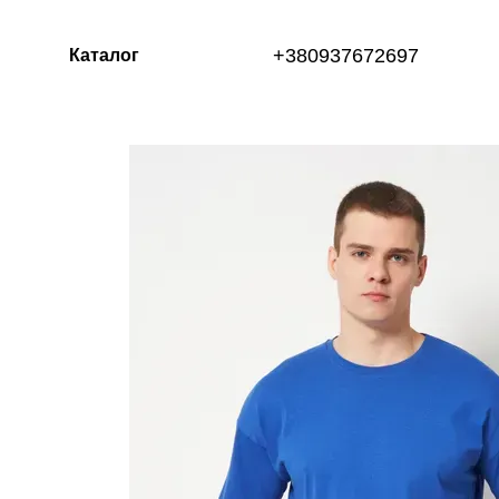
Перейти к основному контенту
+380937672697
Каталог