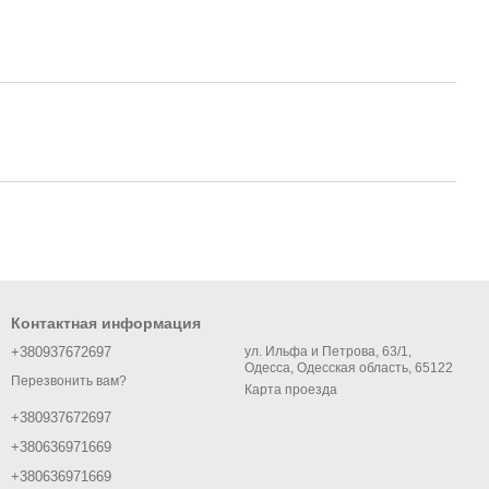
Контактная информация
+380937672697
ул. Ильфа и Петрова, 63/1,
Одесса, Одесская область, 65122
Перезвонить вам?
Карта проезда
+380937672697
+380636971669
+380636971669