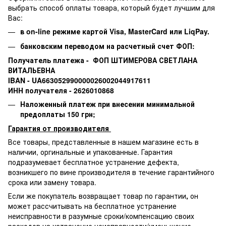
выбрать способ оплаты товара, который будет лучшим для
Вас:
в on-line режиме картой Visa,
MasterCard или
LiqPay.
банковским переводом на расчетный счет ФОП:
Получатель платежа - ФОП ШТИМЕРОВА СВЕТЛАНА
ВИТАЛЬЕВНА
IBAN - UA663052990000026002044917611
ИНН получателя - 2626010868
Наложенный платеж при внесении минимальной
предоплаты 150 грн;
Гарантия от производителя
Все товары, представленные в нашем магазине есть в
наличии, оргинальные и упакованные.
Гарантия
подразумевает бесплатное устранение дефекта,
возникшего по вине производителя в течение гарантийного
срока или замену товара.
Если же покупатель возвращает товар по гарантии
,
он
может рассчитывать на бесплатное устранение
неисправности в разумные сроки/компенсацию своих