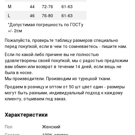
M
44
72-76
61-63
L
46
76-80
61-63
*Допустимая погрешность по ГОСТу
+/- 2см
Пожалуйста, проверьте таблицу размеров специально
перед покупкой, если в чем то сомневаетесь - пишите нам.
Если по какой-либо причине вы не полностью
удовлетворены своей покупкой, мы с радостью предложим
вам обмен или возврат в течении 14 дней, если вещь не
была в носке.
Мы производители. Производим из турецкой ткани.
Продаем в розницу и оптом от 50 шт цвет один - размеры
могут быть разными, индивидуальный подход к каждому
клиенту, отшиваем под заказ.
Характеристики
Пол
Женский
Состав
100% хлопок