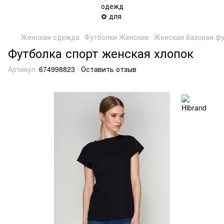
Женская одежда
Футболки Женские
Женская базовая фу
Футболка спорт женская хлопок
Артикул:
674998823
Оставить отзыв