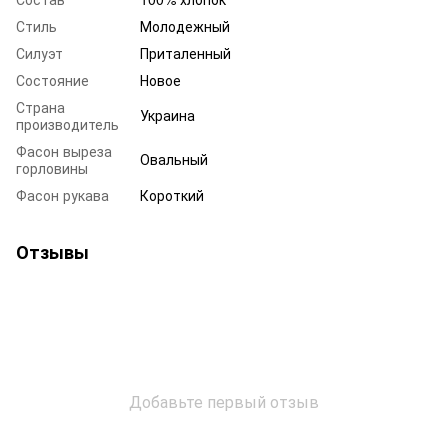
Стиль
Молодежный
Силуэт
Приталенный
Состояние
Новое
Страна
Украина
производитель
Фасон выреза
Овальный
горловины
Фасон рукава
Короткий
Отзывы
Добавьте первый отзыв