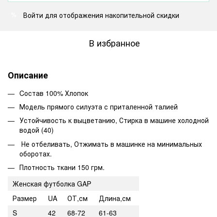
Войти
для отображения накопительной скидки
%
В избранное
Описание
Cостав 100% Хлопок
Модель прямого силуэта с приталенной талией
Устойчивость к выцветанию, Стирка в машине холодной
водой (40)
Не отбеливать, Отжимать в машинке на минимальных
оборотах.
Плотность ткани 150 грм.
Женская футболка GAP
Размер
UA
ОТ,см
Длина,см
S
42
68-72
61-63