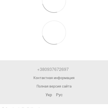
+380937672697
Контактная информация
Полная версия сайта
Укр
Рус