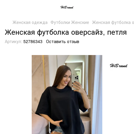
Женская одежда
Футболки Женские
Женская футболка о
Женская футболка оверсайз, петля
Артикул:
52786343
Оставить отзыв