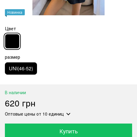
Новинка
Цвет
размер
UNI(46-52)
В наличии
620 грн
Оптовые цены
от 10 единиц
Купить