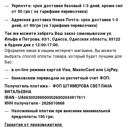
Укрпочта: срок доставки базовый 1-3 дней, кроме сел
от 50 грн ( за тарифами перевозчика)
Адресная доставка Новая Почта: срок доставки 1-3
дней, от 90грн (за тарифами перевозчика)
Так же можете забрать Ваш заказ самовывозом ул.
Ильфа и Петрова, 63/1, Одесса, Одесская область, 65122
в будние дни с 12:00-17:00.
Оформляя заказ в нашем интернет-магазине, Вы можете
выбрать способ оплаты товара, который будет лучшим для
Вас:
в on-line режиме картой Visa,
MasterCard или
LiqPay.
банковским переводом на расчетный счет ФОП:
Получатель платежа - ФОП ШТИМЕРОВА СВЕТЛАНА
ВИТАЛЬЕВНА
IBAN - UA663052990000026002044917611
ИНН получателя - 2626010868
Наложенный платеж при внесении минимальной
предоплаты 150 грн;
Гарантия от производителя