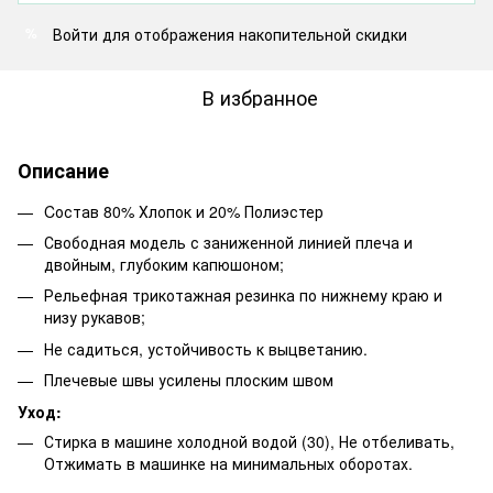
Войти
для отображения накопительной скидки
%
В избранное
Описание
Cостав 80% Хлопок и 20% Полиэстер
Свободная модель с заниженной линией плеча и
двойным, глубоким капюшоном;
Рельефная трикотажная резинка по нижнему краю и
низу рукавов;
Не садиться, устойчивость к выцветанию.
Плечевые швы усилены плоским швом
Уход:
Стирка в машине холодной водой (30), Не отбеливать,
Отжимать в машинке на минимальных оборотах.