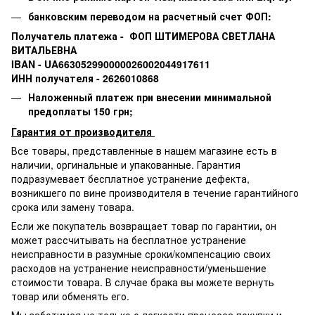
банковским переводом на расчетный счет ФОП:
Получатель платежа - ФОП ШТИМЕРОВА СВЕТЛАНА
ВИТАЛЬЕВНА
IBAN - UA663052990000026002044917611
ИНН получателя - 2626010868
Наложенный платеж при внесении минимальной
предоплаты 150 грн;
Гарантия от производителя
Все товары, представленные в нашем магазине есть в
наличии, оргинальные и упакованные.
Гарантия
подразумевает бесплатное устранение дефекта,
возникшего по вине производителя в течение гарантийного
срока или замену товара.
Если же покупатель возвращает товар по гарантии
,
он
может рассчитывать на бесплатное устранение
неисправности в разумные сроки/компенсацию своих
расходов на устранение неисправности/уменьшение
стоимости товара.
В случае брака вы можете вернуть
товар или обменять его.
Мы заботимся не только о легкости процесса покупки и