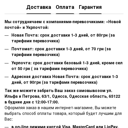
Доставка
Оплата
Гарантия
Мы сотрудничаем с компаниями-перевозчиками: «Новой
почтой» и Укрпочтой:
Новая Почта: срок доставки 1-3 дней, от 80грн (за
тарифами перевозчика)
Почтомат: срок доставки 1-3 дней, от 70 грн (за
тарифами перевозчика)
Укрпочта: срок доставки базовый 1-3 дней, кроме сел
от 50 грн ( за тарифами перевозчика)
Адресная доставка Новая Почта: срок доставки 1-3
дней, от 90грн (за тарифами перевозчика)
Так же можете забрать Ваш заказ самовывозом ул.
Ильфа и Петрова, 63/1, Одесса, Одесская область, 65122
в будние дни с 12:00-17:00.
Оформляя заказ в нашем интернет-магазине, Вы можете
выбрать способ оплаты товара, который будет лучшим для
Вас:
в on-line режиме картой Visa,
MasterCard или
LiqPay.