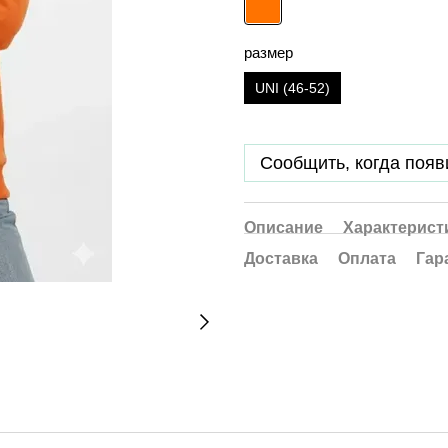
размер
UNI (46-52)
Сообщить, когда появ
Описание
Характерист
Доставка
Оплата
Гар