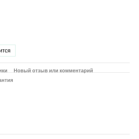
ится
ики
Новый отзыв или комментарий
антия