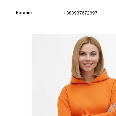
Перейти к основному контенту
+380937672697
Каталог