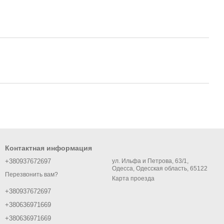
Контактная информация
+380937672697
ул. Ильфа и Петрова, 63/1,
Одесса, Одесская область, 65122
Перезвонить вам?
Карта проезда
+380937672697
+380636971669
+380636971669