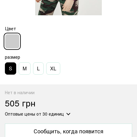
Цвет
размер
S
M
L
XL
Нет в наличии
505 грн
Оптовые цены
от 30 единиц
Сообщить, когда появится