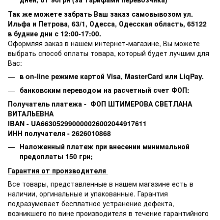
Так же можете забрать Ваш заказ самовывозом ул.
Ильфа и Петрова, 63/1, Одесса, Одесская область, 65122
в будние дни с 12:00-17:00.
Оформляя заказ в нашем интернет-магазине, Вы можете
выбрать способ оплаты товара, который будет лучшим для
Вас:
в on-line режиме картой Visa,
MasterCard или
LiqPay.
банковским переводом на расчетный счет ФОП:
Получатель платежа - ФОП ШТИМЕРОВА СВЕТЛАНА
ВИТАЛЬЕВНА
IBAN - UA663052990000026002044917611
ИНН получателя - 2626010868
Наложенный платеж при внесении минимальной
предоплаты 150 грн;
Гарантия от производителя
Все товары, представленные в нашем магазине есть в
наличии, оргинальные и упакованные.
Гарантия
подразумевает бесплатное устранение дефекта,
возникшего по вине производителя в течение гарантийного