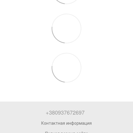
+380937672697
Контактная информация