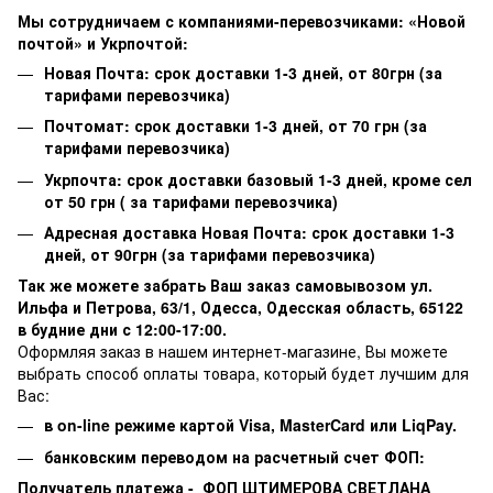
Мы сотрудничаем с компаниями-перевозчиками: «Новой
почтой» и Укрпочтой:
Новая Почта: срок доставки 1-3 дней, от 80грн (за
тарифами перевозчика)
Почтомат: срок доставки 1-3 дней, от 70 грн (за
тарифами перевозчика)
Укрпочта: срок доставки базовый 1-3 дней, кроме сел
от 50 грн ( за тарифами перевозчика)
Адресная доставка Новая Почта: срок доставки 1-3
дней, от 90грн (за тарифами перевозчика)
Так же можете забрать Ваш заказ самовывозом ул.
Ильфа и Петрова, 63/1, Одесса, Одесская область, 65122
в будние дни с 12:00-17:00.
Оформляя заказ в нашем интернет-магазине, Вы можете
выбрать способ оплаты товара, который будет лучшим для
Вас:
в on-line режиме картой Visa,
MasterCard или
LiqPay.
банковским переводом на расчетный счет ФОП:
Получатель платежа - ФОП ШТИМЕРОВА СВЕТЛАНА