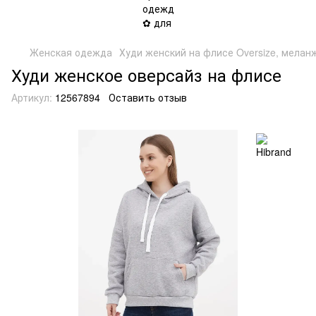
Женская одежда
Худи женский на флисе Oversize, мелан
Худи женское оверсайз на флисе
Артикул:
12567894
Оставить отзыв