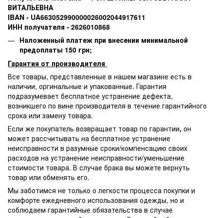
ВИТАЛЬЕВНА
IBAN - UA663052990000026002044917611
ИНН получателя - 2626010868
Наложенный платеж при внесении минимальной
предоплаты 150 грн;
Гарантия от производителя
Все товары, представленные в нашем магазине есть в
наличии, оргинальные и упакованные.
Гарантия
подразумевает бесплатное устранение дефекта,
возникшего по вине производителя в течение гарантийного
срока или замену товара.
Если же покупатель возвращает товар по гарантии
,
он
может рассчитывать на бесплатное устранение
неисправности в разумные сроки/компенсацию своих
расходов на устранение неисправности/уменьшение
стоимости товара.
В случае брака вы можете вернуть
товар или обменять его.
Мы заботимся не только о легкости процесса покупки и
комфорте ежедневного использования одежды, но и
соблюдаем гарантийные обязательства в случае