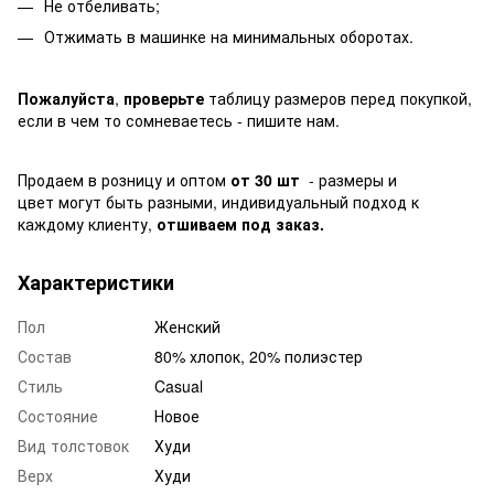
Не отбеливать;
Отжимать в машинке на минимальных оборотах.
Пожалуйста
,
проверьте
таблицу размеров перед покупкой,
если в чем то сомневаетесь - пишите нам.
Продаем в розницу и оптом
от 30 шт
- размеры и
цвет могут быть разными, индивидуальный подход к
каждому клиенту,
отшиваем под заказ.
Характеристики
Пол
Женский
Состав
80% хлопок, 20% полиэстер
Стиль
Casual
Состояние
Новое
Вид толстовок
Худи
Верх
Худи