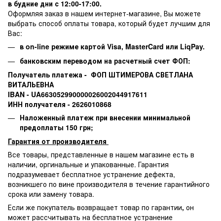
в будние дни с 12:00-17:00.
Оформляя заказ в нашем интернет-магазине, Вы можете
выбрать способ оплаты товара, который будет лучшим для
Вас:
в on-line режиме картой Visa,
MasterCard или
LiqPay.
банковским переводом на расчетный счет ФОП:
Получатель платежа - ФОП ШТИМЕРОВА СВЕТЛАНА
ВИТАЛЬЕВНА
IBAN - UA663052990000026002044917611
ИНН получателя - 2626010868
Наложенный платеж при внесении минимальной
предоплаты 150 грн;
Гарантия от производителя
Все товары, представленные в нашем магазине есть в
наличии, оргинальные и упакованные.
Гарантия
подразумевает бесплатное устранение дефекта,
возникшего по вине производителя в течение гарантийного
срока или замену товара.
Если же покупатель возвращает товар по гарантии
,
он
может рассчитывать на бесплатное устранение