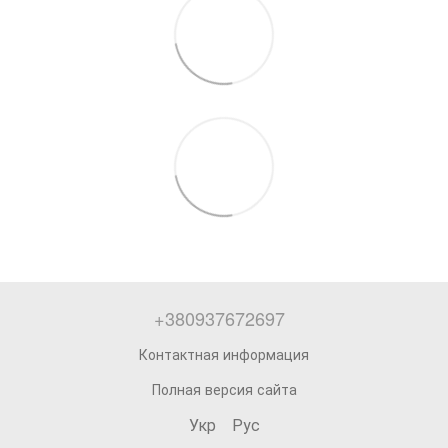
+380937672697
Контактная информация
Полная версия сайта
Укр
Рус