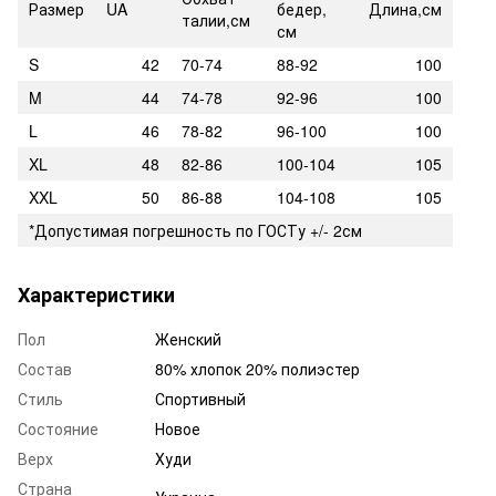
Размер
UA
бедер,
Длина,см
талии,см
см
S
42
70-74
88-92
100
M
44
74-78
92-96
100
L
46
78-82
96-100
100
XL
48
82-86
100-104
105
XXL
50
86-88
104-108
105
*Допустимая погрешность по ГОСТу +/- 2см
Характеристики
Пол
Женский
Состав
80% хлопок 20% полиэстер
Стиль
Спортивный
Состояние
Новое
Верх
Худи
Страна