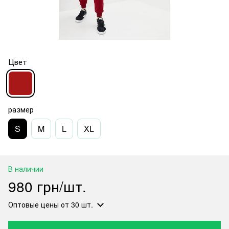
Цвет
размер
S
M
L
XL
В наличии
980 грн/шт.
Оптовые цены
от 30 шт.