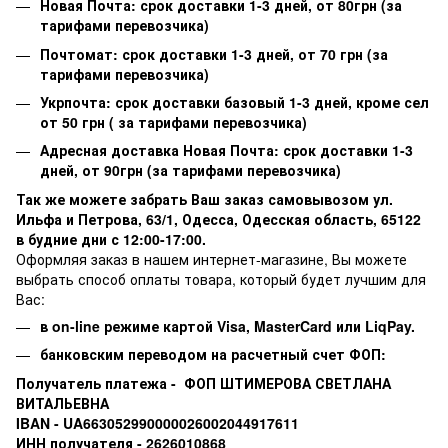
Новая Почта: срок доставки 1-3 дней, от 80грн (за
тарифами перевозчика)
Почтомат: срок доставки 1-3 дней, от 70 грн (за
тарифами перевозчика)
Укрпочта: срок доставки базовый 1-3 дней, кроме сел
от 50 грн ( за тарифами перевозчика)
Адресная доставка Новая Почта: срок доставки 1-3
дней, от 90грн (за тарифами перевозчика)
Так же можете забрать Ваш заказ самовывозом ул.
Ильфа и Петрова, 63/1, Одесса, Одесская область, 65122
в будние дни с 12:00-17:00.
Оформляя заказ в нашем интернет-магазине, Вы можете
выбрать способ оплаты товара, который будет лучшим для
Вас:
в on-line режиме картой Visa,
MasterCard или
LiqPay.
банковским переводом на расчетный счет ФОП:
Получатель платежа - ФОП ШТИМЕРОВА СВЕТЛАНА
ВИТАЛЬЕВНА
IBAN - UA663052990000026002044917611
ИНН получателя - 2626010868