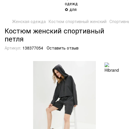
Женская одежда
Костюм спортивный женский
Спортивн
Костюм женский спортивный
петля
Артикул:
138377054
Оставить отзыв