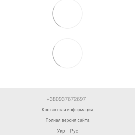
+380937672697
Контактная информация
Полная версия сайта
Укр
Рус