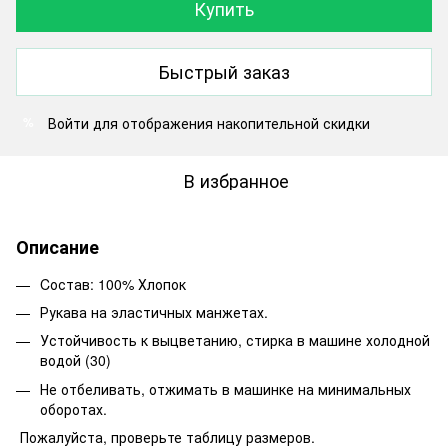
Купить
Быстрый заказ
Войти
для отображения накопительной скидки
%
В избранное
Описание
Cостав: 100% Хлопок
Рукава на эластичных манжетах.
Устойчивость к выцветанию, стирка в машине холодной
водой (30)
Не отбеливать, отжимать в машинке на минимальных
оборотах.
Пожалуйста, проверьте таблицу размеров.