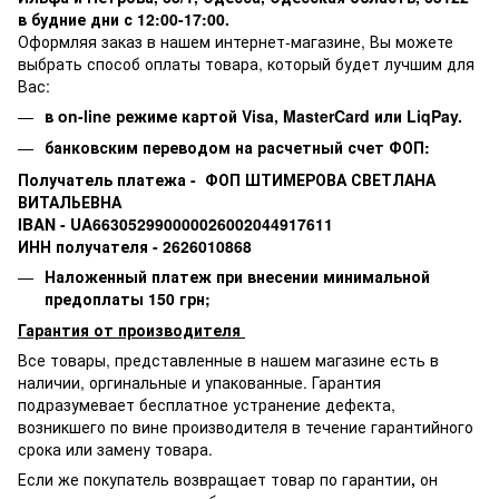
в будние дни с 12:00-17:00.
Оформляя заказ в нашем интернет-магазине, Вы можете
выбрать способ оплаты товара, который будет лучшим для
Вас:
в on-line режиме картой Visa,
MasterCard или
LiqPay.
банковским переводом на расчетный счет ФОП:
Получатель платежа - ФОП ШТИМЕРОВА СВЕТЛАНА
ВИТАЛЬЕВНА
IBAN - UA663052990000026002044917611
ИНН получателя - 2626010868
Наложенный платеж при внесении минимальной
предоплаты 150 грн;
Гарантия от производителя
Все товары, представленные в нашем магазине есть в
наличии, оргинальные и упакованные.
Гарантия
подразумевает бесплатное устранение дефекта,
возникшего по вине производителя в течение гарантийного
срока или замену товара.
Если же покупатель возвращает товар по гарантии
,
он