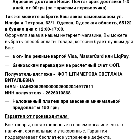
Адресная доставка Новая Почта: срок доставки 1-3
дней, от 90грн (за тарифами перевозчика)
Так же можете забрать Ваш заказ самовывозом ул.
Ильфа и Петрова, 63/1, Одесса, Одесская область, 65122
в будние дни с 12:00-17:00.
Оформляя заказ в нашем интернет-магазине, Вы можете
выбрать способ оплаты товара, который будет лучшим для
Вас:
в on-line режиме картой Visa,
MasterCard или
LiqPay.
банковским переводом на расчетный счет ФОП:
Получатель платежа - ФОП ШТИМЕРОВА СВЕТЛАНА
ВИТАЛЬЕВНА
IBAN - UA663052990000026002044917611
ИНН получателя - 2626010868
Наложенный платеж при внесении минимальной
предоплаты 150 грн;
Гарантия от производителя
Все товары, представленные в нашем магазине есть в
наличии, оргинальные и упакованные.
Гарантия
подразумевает бесплатное устранение дефекта,