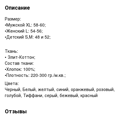
Описание
Размер:
•Мужской XL: 58-60;
•Женский L: 54-56;
•Детский S,M: 48 и 52;
Ткань:
• Элит-Коттон;
Состав ткани:
•Хлопок: 100%;
•Плотность: 220-300 гр./м.кв.;
Цвета:
Черный, Белый, желтый, синий, оранжевый, розовый,
голубой, Тиффани, серый, бежевый, красный
Отзывы