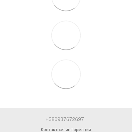
+380937672697
Контактная информация