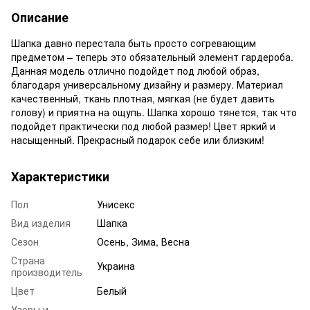
Описание
Шапка давно перестала быть просто согревающим
предметом – теперь это обязательный элемент гардероба.
Данная модель отлично подойдет под любой образ,
благодаря универсальному дизайну и размеру. Материал
качественный, ткань плотная, мягкая (не будет давить
голову) и приятна на ощупь. Шапка хорошо тянется, так что
подойдет практически под любой размер! Цвет яркий и
насыщенный. Прекрасный подарок себе или близким!
Характеристики
Пол
Унисекс
Вид изделия
Шапка
Сезон
Осень, Зима, Весна
Страна
Украина
производитель
Цвет
Белый
Узоры и