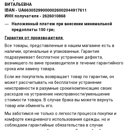
ВИТАЛЬЕВНА
IBAN - UA663052990000026002044917611
ИНН получателя - 2626010868
Наложенный платеж при внесении минимальной
предоплаты 150 грн;
Гарантия от производителя
Все товары, представленные в нашем магазине есть в
наличии, оргинальные и упакованные.
Гарантия
подразумевает бесплатное устранение дефекта,
возникшего по вине производителя в течение гарантийного
срока или замену товара.
Если же покупатель возвращает товар по гарантии
,
он
может рассчитывать на бесплатное устранение
неисправности в разумные сроки/компенсацию своих
расходов на устранение неисправности/уменьшение
стоимости товара.
В случае брака вы можете вернуть
товар или обменять его.
Мы заботимся не только о легкости процесса покупки и
комфорте ежедневного использования одежды, но и
соблюдаем гарантийные обязательства в случае