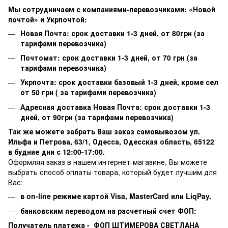
Мы сотрудничаем с компаниями-перевозчиками: «Новой
почтой» и Укрпочтой:
Новая Почта: срок доставки 1-3 дней, от 80грн (за
тарифами перевозчика)
Почтомат: срок доставки 1-3 дней, от 70 грн (за
тарифами перевозчика)
Укрпочта: срок доставки базовый 1-3 дней, кроме сел
от 50 грн ( за тарифами перевозчика)
Адресная доставка Новая Почта: срок доставки 1-3
дней, от 90грн (за тарифами перевозчика)
Так же можете забрать Ваш заказ самовывозом ул.
Ильфа и Петрова, 63/1, Одесса, Одесская область, 65122
в будние дни с 12:00-17:00.
Оформляя заказ в нашем интернет-магазине, Вы можете
выбрать способ оплаты товара, который будет лучшим для
Вас:
в on-line режиме картой Visa,
MasterCard или
LiqPay.
банковским переводом на расчетный счет ФОП:
Получатель платежа - ФОП ШТИМЕРОВА СВЕТЛАНА