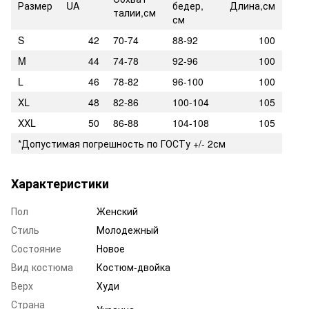
Размер
UA
бедер,
Длина,см
талии,см
см
S
42
70-74
88-92
100
M
44
74-78
92-96
100
L
46
78-82
96-100
100
XL
48
82-86
100-104
105
XXL
50
86-88
104-108
105
*Допустимая погрешность по ГОСТу +/- 2см
Характеристики
Пол
Женский
Стиль
Молодежный
Состояние
Новое
Вид костюма
Костюм-двойка
Верх
Худи
Страна