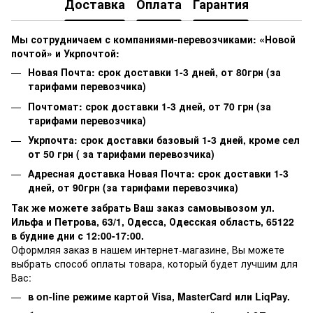
Доставка
Оплата
Гарантия
Мы сотрудничаем с компаниями-перевозчиками: «Новой
почтой» и Укрпочтой:
Новая Почта: срок доставки 1-3 дней, от 80грн (за
тарифами перевозчика)
Почтомат: срок доставки 1-3 дней, от 70 грн (за
тарифами перевозчика)
Укрпочта: срок доставки базовый 1-3 дней, кроме сел
от 50 грн ( за тарифами перевозчика)
Адресная доставка Новая Почта: срок доставки 1-3
дней, от 90грн (за тарифами перевозчика)
Так же можете забрать Ваш заказ самовывозом ул.
Ильфа и Петрова, 63/1, Одесса, Одесская область, 65122
в будние дни с 12:00-17:00.
Оформляя заказ в нашем интернет-магазине, Вы можете
выбрать способ оплаты товара, который будет лучшим для
Вас:
в on-line режиме картой Visa,
MasterCard или
LiqPay.