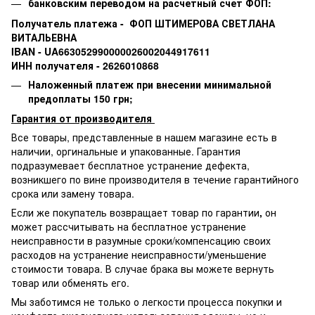
банковским переводом на расчетный счет ФОП:
Получатель платежа - ФОП ШТИМЕРОВА СВЕТЛАНА
ВИТАЛЬЕВНА
IBAN - UA663052990000026002044917611
ИНН получателя - 2626010868
Наложенный платеж при внесении минимальной
предоплаты 150 грн;
Гарантия от производителя
Все товары, представленные в нашем магазине есть в
наличии, оргинальные и упакованные.
Гарантия
подразумевает бесплатное устранение дефекта,
возникшего по вине производителя в течение гарантийного
срока или замену товара.
Если же покупатель возвращает товар по гарантии
,
он
может рассчитывать на бесплатное устранение
неисправности в разумные сроки/компенсацию своих
расходов на устранение неисправности/уменьшение
стоимости товара.
В случае брака вы можете вернуть
товар или обменять его.
Мы заботимся не только о легкости процесса покупки и