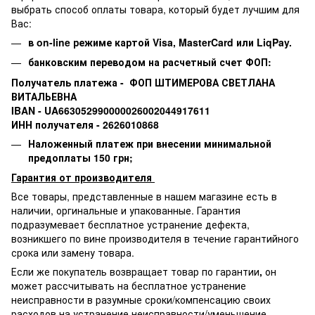
выбрать способ оплаты товара, который будет лучшим для
Вас:
в on-line режиме картой Visa,
MasterCard или
LiqPay.
банковским переводом на расчетный счет ФОП:
Получатель платежа - ФОП ШТИМЕРОВА СВЕТЛАНА
ВИТАЛЬЕВНА
IBAN - UA663052990000026002044917611
ИНН получателя - 2626010868
Наложенный платеж при внесении минимальной
предоплаты 150 грн;
Гарантия от производителя
Все товары, представленные в нашем магазине есть в
наличии, оргинальные и упакованные.
Гарантия
подразумевает бесплатное устранение дефекта,
возникшего по вине производителя в течение гарантийного
срока или замену товара.
Если же покупатель возвращает товар по гарантии
,
он
может рассчитывать на бесплатное устранение
неисправности в разумные сроки/компенсацию своих
расходов на устранение неисправности/уменьшение