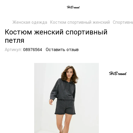
Женская одежда
Костюм спортивный женский
Спортивн
Костюм женский спортивный
петля
Артикул:
08976564
Оставить отзыв