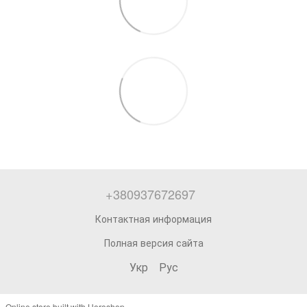
+380937672697
Контактная информация
Полная версия сайта
Укр
Рус
Online store built with Horoshop