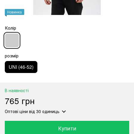
Новинка
Колір
розмір
UNI (46-52)
В наявності
765 грн
Оптові ціни
від 30 одиниць
Купити