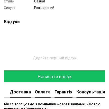
Стиль
Casual
Силует
Розширений
Відгуки
Додайте перший відгук
Написати відгук
Доставка
Оплата
Гарантія
Консультація
Ми співпрацюємо з компаніями-перевізниками: «Новою
поштою» та Укрпоштою: