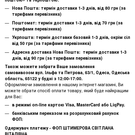
Нова Пошта: термін доставки 1-3 днів, від 80 грн (за
тарифами перевізника)
Поштомат: термін доставки 1-3 днів, від 70 грн (за
тарифами перевізника)
Укрпошта: термін доставки базовий 1-3 днів, окрім сіл
від 50 грн (за тарифами перевізника)
Адресна доставка Нова Пошта: термін доставки 1-3
днів, від 90 грн (за тарифами перевізника)
Також можете забрати Ваше замовлення
самовивозом вул. Ільфа та Петрова, 63/1, Одеса, Одеська
область, 65122 у будні з 12:00-17:00.
Оформляючи замовлення в нашому інтернет-магазині, Ви
можете обрати спосіб оплати товару, який буде найкращим
для Вас:
в режимі on-line картою Visa, MasterCard або LiqPay.
банківським переказом на розрахунковий рахунок
ФОП:
Одержувач платежу - ФОП ШТИМЕРОВА СВІТЛАНА
ВІТАЛІВНА