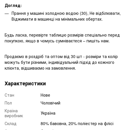
Догляд:
Прання у машині холодною водою (30), Не відбілювати,
Віджимати в машинці на мінімальних обертах.
Будь ласка, перевірте таблицю розмірів спеціально перед
покупкою, якщо в чомусь сумніваєтеся – пишіть нам.
Продаємо в роздріб та оптом від 30 шт - розміри та колір
можуть бути різними, індивідуальний підхід до кожного
клієнта, відшиваємо на замовлення.
Характеристики
Стан
Нове
Пол
Чоловічий
Країна
Україна
виробник
Склад
80% бавовна, 20% поліестер на флісі