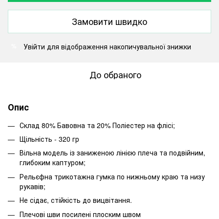
Замовити швидко
Увійти
для відображення накопичувальної знижки
%
До обраного
Опис
Склад 80% Бавовна та 20% Поліестер на флісі;
Щільність - 320 гр
Вільна модель із заниженою лінією плеча та подвійним,
глибоким каптуром;
Рельєфна трикотажна гумка по нижньому краю та низу
рукавів;
Не сідає, стійкість до вицвітання.
Плечові шви посилені плоским швом