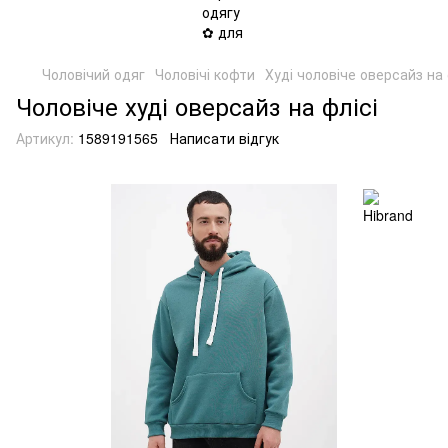
Чоловічий одяг
Чоловічі кофти
Худі чоловіче оверсайз на 
Чоловіче худі оверсайз на флісі
Артикул:
1589191565
Написати відгук