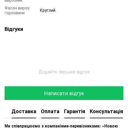
Фасон вирізу
Круглий
горловини
Відгуки
Додайте перший відгук
Написати відгук
Доставка
Оплата
Гарантія
Консультація
Ми співпрацюємо з компаніями-перевізниками: «Новою