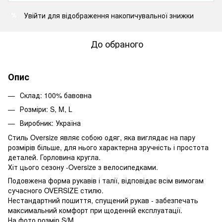
Увійти
для відображення накопичувальної знижки
%
До обраного
Опис
Склад: 100% бавовна
Розміри: S, M, L
Виробник: Україна
Стиль Oversize являє собою одяг, яка виглядає на пару
розмірів більше, для нього характерна зручність і простота
деталей. Горловина кругла.
Хіт цього сезону -Oversize з велосипедками.
Подовжена форма рукавів і талії, відповідає всім вимогам
сучасного OVERSIZE стилю.
Нестандартний пошиття, спущений рукав - забезпечать
максимальний комфорт при щоденній експлуатації.
На фото розмір S/M.