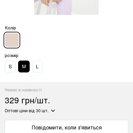
Колір
розмір
S
M
L
Немає в наявності
329 грн/шт.
Оптові ціни
від 30 шт.
Повідомити, коли з'явиться