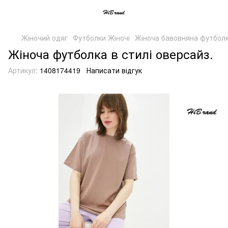
Жіночий одяг
Футболки Жіночі
Жіноча бавовняна футболк
Жіноча футболка в стилі оверсайз.
Артикул:
1408174419
Написати відгук