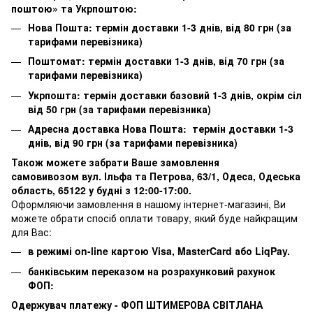
поштою» та Укрпоштою:
Нова Пошта: термін доставки 1-3 днів, від 80 грн (за
тарифами перевізника)
Поштомат: термін доставки 1-3 днів, від 70 грн (за
тарифами перевізника)
Укрпошта: термін доставки базовий 1-3 днів, окрім сіл
від 50 грн (за тарифами перевізника)
Адресна доставка Нова Пошта: термін доставки 1-3
днів, від 90 грн (за тарифами перевізника)
Також можете забрати Ваше замовлення
самовивозом вул. Ільфа та Петрова, 63/1, Одеса, Одеська
область, 65122 у будні з 12:00-17:00.
Оформляючи замовлення в нашому інтернет-магазині, Ви
можете обрати спосіб оплати товару, який буде найкращим
для Вас:
в режимі on-line картою Visa, MasterCard або LiqPay.
банківським переказом на розрахунковий рахунок
ФОП:
Одержувач платежу - ФОП ШТИМЕРОВА СВІТЛАНА