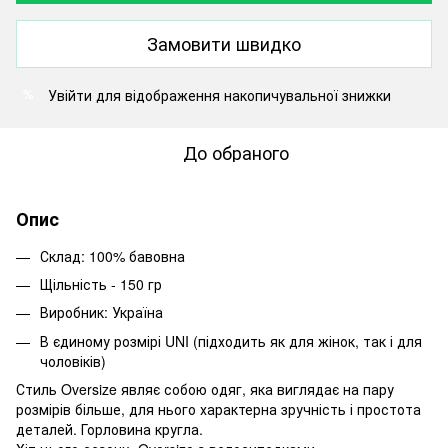
Замовити швидко
Увійти
для відображення накопичувальної знижки
%
До обраного
Опис
Склад: 100% бавовна
Щільність - 150 гр
Виробник: Україна
В єдиному розмірі UNI (підходить як для жінок, так і для
чоловіків)
Стиль Oversize являє собою одяг, яка виглядає на пару
розмірів більше, для нього характерна зручність і простота
деталей. Горловина кругла.