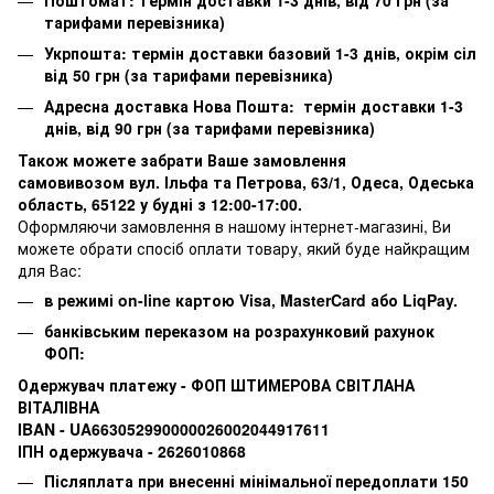
тарифами перевізника)
Укрпошта: термін доставки базовий 1-3 днів, окрім сіл
від 50 грн (за тарифами перевізника)
Адресна доставка Нова Пошта: термін доставки 1-3
днів, від 90 грн (за тарифами перевізника)
Також можете забрати Ваше замовлення
самовивозом вул. Ільфа та Петрова, 63/1, Одеса, Одеська
область, 65122 у будні з 12:00-17:00.
Оформляючи замовлення в нашому інтернет-магазині, Ви
можете обрати спосіб оплати товару, який буде найкращим
для Вас:
в режимі on-line картою Visa, MasterCard або LiqPay.
банківським переказом на розрахунковий рахунок
ФОП:
Одержувач платежу - ФОП ШТИМЕРОВА СВІТЛАНА
ВІТАЛІВНА
IBAN - UA663052990000026002044917611
ІПН одержувача - 2626010868
Післяплата при внесенні мінімальної передоплати 150