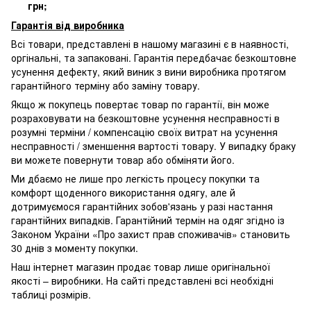
грн;
Гарантія від виробника
Всі товари, представлені в нашому магазині є в наявності,
оргінальні, та запаковані.
Гарантія передбачає безкоштовне
усунення дефекту, який виник з вини виробника протягом
гарантійного терміну або заміну товару.
Якщо ж покупець повертає товар по гарантії
, він може
розраховувати на безкоштовне усунення несправності в
розумні терміни / компенсацію своїх витрат на усунення
несправності / зменшення вартості товару.
У випадку браку
ви можете повернути товар або обміняти його.
Ми дбаємо не лише про легкість процесу покупки та
комфорт щоденного використання одягу, але й
дотримуємося гарантійних зобов'язань у разі настання
гарантійних випадків. Гарантійний термін на одяг згідно із
Законом України «Про захист прав споживачів» становить
30 днів з моменту покупки.
Наш інтернет магазин продає товар лише оригінальної
якості – виробники. На сайті представлені всі необхідні
таблиці розмірів.