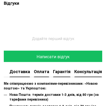
Відгуки
Додайте перший відгук
Написати відгук
Доставка
Оплата
Гарантія
Консультація
Ми співпрацюємо з компаніями-перевізниками: «Новою
поштою» та Укрпоштою:
Нова Пошта: термін доставки 1-3 днів, від 80 грн (за
тарифами перевізника)
Поштомат: термін доставки 1-3 днів, від 70 грн (за