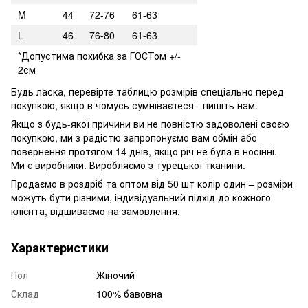
M
44
72-76
61-63
L
46
76-80
61-63
*Допустима похибка за ГОСТом +/-
2см
Будь ласка, перевірте таблицю розмірів спеціально перед
покупкою, якщо в чомусь сумніваєтеся - пишіть нам.
Якщо з будь-якої причини ви не повністю задоволені своєю
покупкою, ми з радістю запропонуємо вам обмін або
повернення протягом 14 днів, якщо річ не була в носінні.
Ми є виробники. Виробляємо з турецької тканини.
Продаємо в роздріб та оптом від 50 шт колір один – розміри
можуть бути різними, індивідуальний підхід до кожного
клієнта, відшиваємо на замовлення.
Характеристики
Пол
Жіночий
Склад
100% бавовна