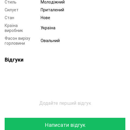
Стиль
Молодіжний
Силует
Приталений
Стан
Нове
Країна
Україна
виробник
Фасон вирізу
Овальний
горловини
Відгуки
Додайте перший відгук
Написати відгук