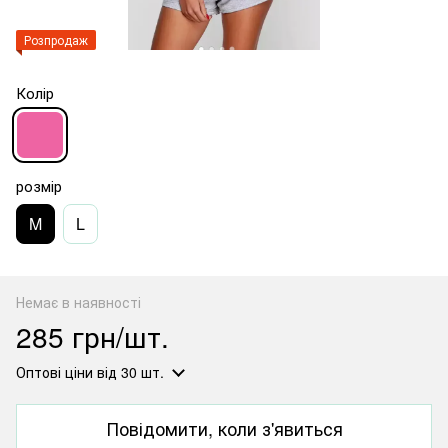
Розпродаж
Колір
розмір
M
L
Немає в наявності
285 грн/шт.
Оптові ціни
від 30 шт.
Повідомити, коли з'явиться