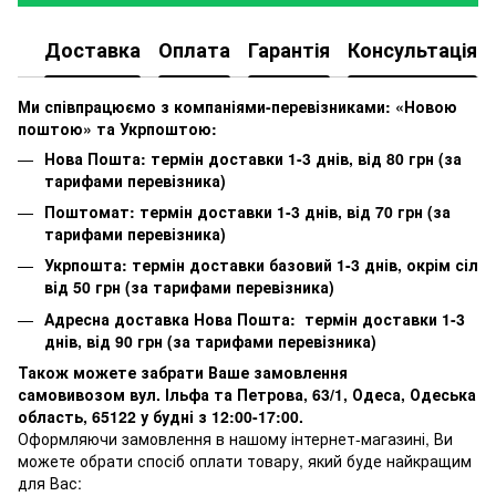
Доставка
Оплата
Гарантія
Консультація
Ми співпрацюємо з компаніями-перевізниками: «Новою
поштою» та Укрпоштою:
Нова Пошта: термін доставки 1-3 днів, від 80 грн (за
тарифами перевізника)
Поштомат: термін доставки 1-3 днів, від 70 грн (за
тарифами перевізника)
Укрпошта: термін доставки базовий 1-3 днів, окрім сіл
від 50 грн (за тарифами перевізника)
Адресна доставка Нова Пошта: термін доставки 1-3
днів, від 90 грн (за тарифами перевізника)
Також можете забрати Ваше замовлення
самовивозом вул. Ільфа та Петрова, 63/1, Одеса, Одеська
область, 65122 у будні з 12:00-17:00.
Оформляючи замовлення в нашому інтернет-магазині, Ви
можете обрати спосіб оплати товару, який буде найкращим
для Вас: