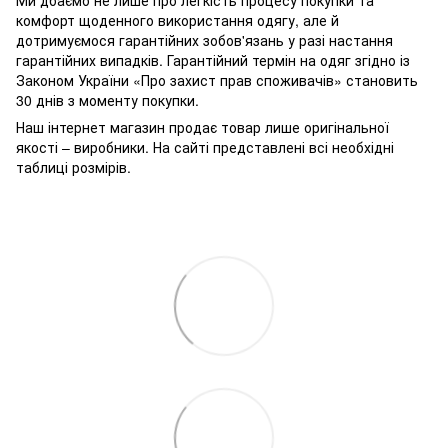
Ми дбаємо не лише про легкість процесу покупки та
комфорт щоденного використання одягу, але й
дотримуємося гарантійних зобов'язань у разі настання
гарантійних випадків. Гарантійний термін на одяг згідно із
Законом України «Про захист прав споживачів» становить
30 днів з моменту покупки.
Наш інтернет магазин продає товар лише оригінальної
якості – виробники. На сайті представлені всі необхідні
таблиці розмірів.