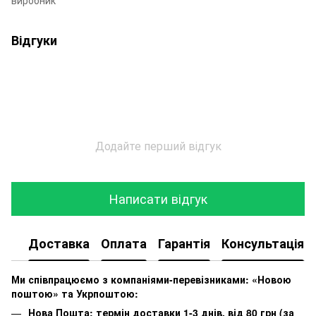
Відгуки
Додайте перший відгук
Написати відгук
Доставка
Оплата
Гарантія
Консультація
Ми співпрацюємо з компаніями-перевізниками: «Новою
поштою» та Укрпоштою:
Нова Пошта: термін доставки 1-3 днів, від 80 грн (за