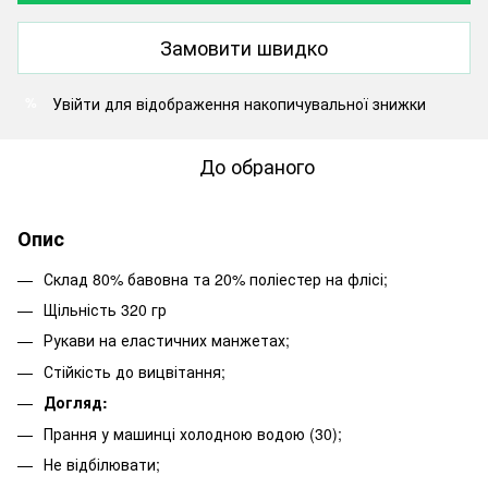
Замовити швидко
Увійти
для відображення накопичувальної знижки
%
До обраного
Опис
Склад 80% бавовна та 20% поліестер на флісі;
Щільність 320 гр
Рукави на еластичних манжетах;
Стійкість до вицвітання;
Догляд:
Прання у машинці холодною водою (30);
Не відбілювати;