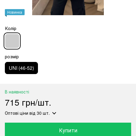
Новинка
Колір
розмір
UNI (46-52)
В наявності
715 грн/шт.
Оптові ціни
від 30 шт.
Купити