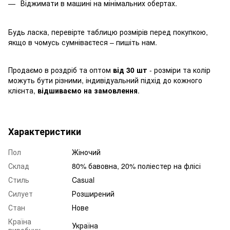
Віджимати в машині на мінімальних обертах.
Будь ласка, перевірте таблицю розмірів перед покупкою,
якщо в чомусь сумніваєтеся – пишіть нам.
Продаємо в роздріб та оптом
від 30 шт
- розміри та колір
можуть бути різними, індивідуальний підхід до кожного
клієнта,
відшиваємо на замовлення
.
Характеристики
Пол
Жіночий
Склад
80% бавовна, 20% поліестер на флісі
Стиль
Casual
Силует
Розширений
Стан
Нове
Країна
Україна
виробник