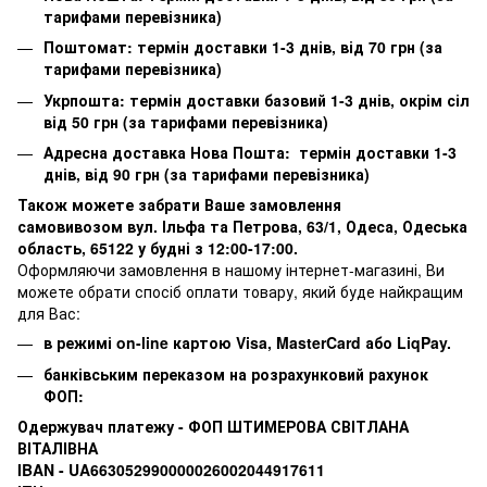
тарифами перевізника)
Поштомат: термін доставки 1-3 днів, від 70 грн (за
тарифами перевізника)
Укрпошта: термін доставки базовий 1-3 днів, окрім сіл
від 50 грн (за тарифами перевізника)
Адресна доставка Нова Пошта: термін доставки 1-3
днів, від 90 грн (за тарифами перевізника)
Також можете забрати Ваше замовлення
самовивозом вул. Ільфа та Петрова, 63/1, Одеса, Одеська
область, 65122 у будні з 12:00-17:00.
Оформляючи замовлення в нашому інтернет-магазині, Ви
можете обрати спосіб оплати товару, який буде найкращим
для Вас:
в режимі on-line картою Visa, MasterCard або LiqPay.
банківським переказом на розрахунковий рахунок
ФОП:
Одержувач платежу - ФОП ШТИМЕРОВА СВІТЛАНА
ВІТАЛІВНА
IBAN - UA663052990000026002044917611