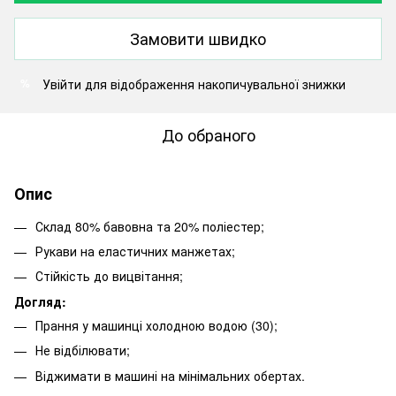
Замовити швидко
Увійти
для відображення накопичувальної знижки
%
До обраного
Опис
Склад 80% бавовна та 20% поліестер;
Рукави на еластичних манжетах;
Стійкість до вицвітання;
Догляд:
Прання у машинці холодною водою (30);
Не відбілювати;
Віджимати в машині на мінімальних обертах.