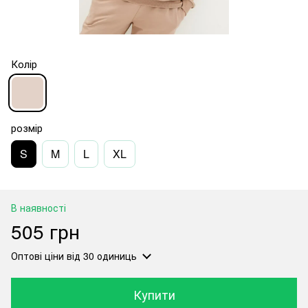
Колір
розмір
S
M
L
XL
В наявності
505 грн
Оптові ціни
від 30 одиниць
Купити