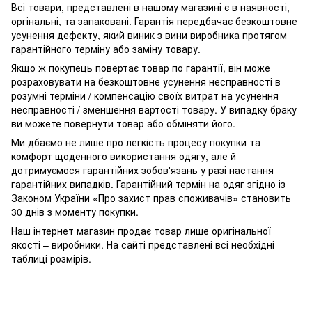
Всі товари, представлені в нашому магазині є в наявності,
оргінальні, та запаковані.
Гарантія передбачає безкоштовне
усунення дефекту, який виник з вини виробника протягом
гарантійного терміну або заміну товару.
Якщо ж покупець повертає товар по гарантії
, він може
розраховувати на безкоштовне усунення несправності в
розумні терміни / компенсацію своїх витрат на усунення
несправності / зменшення вартості товару.
У випадку браку
ви можете повернути товар або обміняти його.
Ми дбаємо не лише про легкість процесу покупки та
комфорт щоденного використання одягу, але й
дотримуємося гарантійних зобов'язань у разі настання
гарантійних випадків. Гарантійний термін на одяг згідно із
Законом України «Про захист прав споживачів» становить
30 днів з моменту покупки.
Наш інтернет магазин продає товар лише оригінальної
якості – виробники. На сайті представлені всі необхідні
таблиці розмірів.