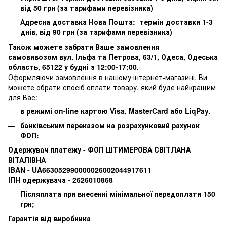
від 50 грн (за тарифами перевізника)
Адресна доставка Нова Пошта: термін доставки 1-3
днів, від 90 грн (за тарифами перевізника)
Також можете забрати Ваше замовлення
самовивозом вул. Ільфа та Петрова, 63/1, Одеса, Одеська
область, 65122 у будні з 12:00-17:00.
Оформляючи замовлення в нашому інтернет-магазині, Ви
можете обрати спосіб оплати товару, який буде найкращим
для Вас:
в режимі on-line картою Visa, MasterCard або LiqPay.
банківським переказом на розрахунковий рахунок
ФОП:
Одержувач платежу - ФОП ШТИМЕРОВА СВІТЛАНА
ВІТАЛІВНА
IBAN - UA663052990000026002044917611
ІПН одержувача - 2626010868
Післяплата при внесенні мінімальної передоплати 150
грн;
Гарантія від виробника