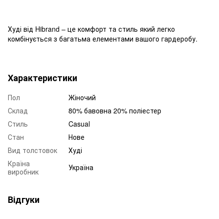
Худі від Hibrand – це комфорт та стиль який легко
комбінується з багатьма елементами вашого гардеробу.
Характеристики
Пол
Жіночий
Склад
80% бавовна 20% поліестер
Стиль
Casual
Стан
Нове
Вид толстовок
Худі
Країна
Україна
виробник
Відгуки