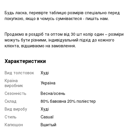
Будь ласка, перевірте таблицю розмірів спеціально перед
покупкою, якщо в чомусь сумніваєтеся - пишіть нам.
Продаємо в роздріб та оптом від 30 шт колір один – розміри
можуть бути різними, індивідуальний підхід до кожного
клієнта, відшиваємо на замовлення.
Характеристики
Вид толстовок
Худі
Країна
Україна
виробник
Сезонність
Весна/осень
Склад
80% бавовна 20% поліестер
Вид виробу
Худі
Стиль
Casual
Капюшон
Вшитый