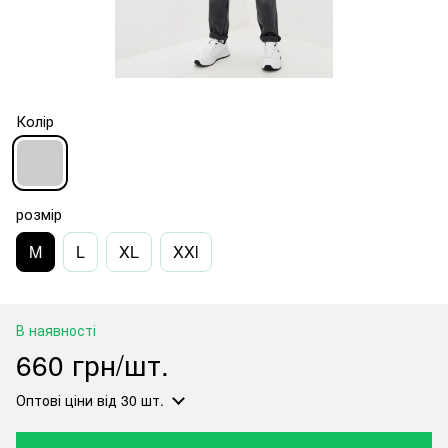
Колір
розмір
M
L
XL
XXl
В наявності
660 грн/шт.
Оптові ціни
від 30 шт.