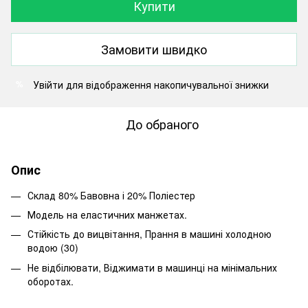
Купити
Замовити швидко
Увійти
для відображення накопичувальної знижки
%
До обраного
Опис
Склад 80% Бавовна і 20% Поліестер
Модель на еластичних манжетах.
Стійкість до вицвітання, Прання в машині холодною
водою (30)
Не відбілювати, Віджимати в машинці на мінімальних
оборотах.