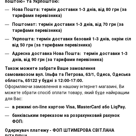
поштою» та Укрпоштою:
Нова Пошта: термін доставки 1-3 днів, від 80 грн (за
тарифами перевізника)
Поштомат: термін доставки 1-3 днів, від 70 грн (за
тарифами перевізника)
Укрпошта: термін доставки базовий 1-3 днів, окрім сіл
від 50 грн (за тарифами перевізника)
Адресна доставка Нова Пошта: термін доставки 1-3
днів, від 90 грн (за тарифами перевізника)
Також можете забрати Ваше замовлення
самовивозом вул. Ільфа та Петрова, 63/1, Одеса, Одеська
область, 65122 у будні з 12:00-17:00.
Оформляючи замовлення в нашому інтернет-магазині, Ви
можете обрати спосіб оплати товару, який буде найкращим
для Вас:
в режимі on-line картою Visa, MasterCard або LiqPay.
банківським переказом на розрахунковий рахунок
ФОП:
Одержувач платежу - ФОП ШТИМЕРОВА СВІТЛАНА
ВІТАЛІВНА