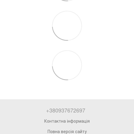
+380937672697
Контактна інформація
Повна версія сайту