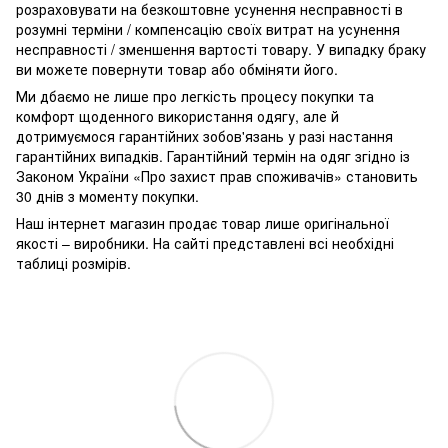
розраховувати на безкоштовне усунення несправності в
розумні терміни / компенсацію своїх витрат на усунення
несправності / зменшення вартості товару.
У випадку браку
ви можете повернути товар або обміняти його.
Ми дбаємо не лише про легкість процесу покупки та
комфорт щоденного використання одягу, але й
дотримуємося гарантійних зобов'язань у разі настання
гарантійних випадків. Гарантійний термін на одяг згідно із
Законом України «Про захист прав споживачів» становить
30 днів з моменту покупки.
Наш інтернет магазин продає товар лише оригінальної
якості – виробники. На сайті представлені всі необхідні
таблиці розмірів.