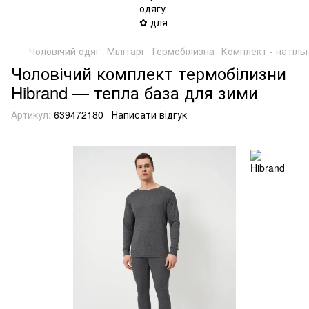
Чоловічий одяг
Мілітарі
Термобілизна
Комплект - натільн
Чоловічий комплект термобілизни
Hibrand — тепла база для зими
Артикул:
639472180
Написати відгук