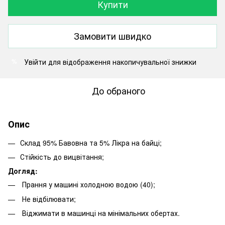
Купити
Замовити швидко
Увійти
для відображення накопичувальної знижки
%
До обраного
Опис
Склад 95% Бавовна та 5% Лікра на байці;
Стійкість до вицвітання;
Догляд:
Прання у машині холодною водою (40);
Не відбілювати;
Віджимати в машинці на мінімальних обертах.