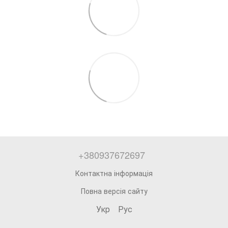
+380937672697
Контактна інформація
Повна версія сайту
Укр
Рус