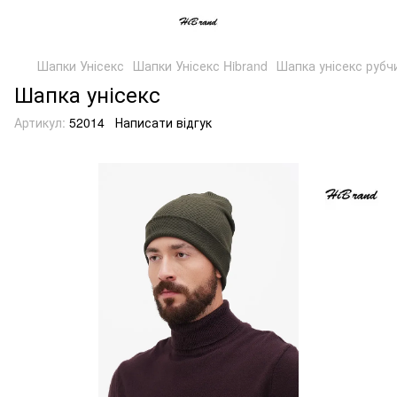
Шапки Унісекс
Шапки Унісекс Hibrand
Шапка унісекс рубчи
Шапка унісекс
Артикул:
52014
Написати відгук