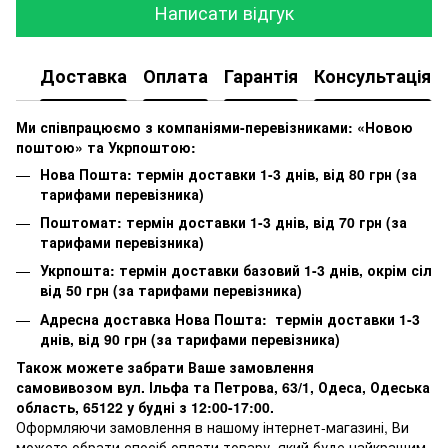
Написати відгук
Доставка
Оплата
Гарантія
Консультація
Ми співпрацюємо з компаніями-перевізниками: «Новою
поштою» та Укрпоштою:
Нова Пошта: термін доставки 1-3 днів, від 80 грн (за
тарифами перевізника)
Поштомат: термін доставки 1-3 днів, від 70 грн (за
тарифами перевізника)
Укрпошта: термін доставки базовий 1-3 днів, окрім сіл
від 50 грн (за тарифами перевізника)
Адресна доставка Нова Пошта: термін доставки 1-3
днів, від 90 грн (за тарифами перевізника)
Також можете забрати Ваше замовлення
самовивозом вул. Ільфа та Петрова, 63/1, Одеса, Одеська
область, 65122 у будні з 12:00-17:00.
Оформляючи замовлення в нашому інтернет-магазині, Ви
можете обрати спосіб оплати товару, який буде найкращим