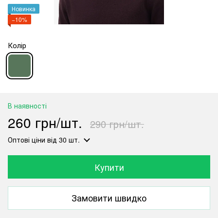
Новинка
−10%
Колір
В наявності
260 грн/шт.
290 грн/шт.
Оптові ціни
від 30 шт.
Купити
Замовити швидко