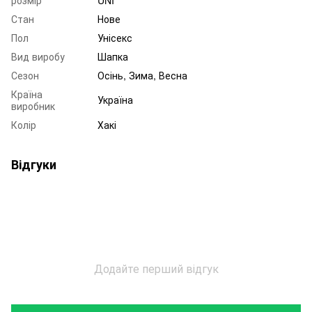
Стан
Нове
Пол
Унісекс
Вид виробу
Шапка
Сезон
Осінь, Зима, Весна
Країна
Україна
виробник
Колір
Хакі
Відгуки
Додайте перший відгук