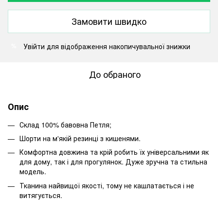
Замовити швидко
Увійти
для відображення накопичувальної знижки
%
До обраного
Опис
Склад 100% бавовна Петля;
Шорти на м'якій резинці з кишенями.
Комфортна довжина та крій робить їх універсальними як
для дому, так і для прогулянок. Дуже зручна та стильна
модель.
Тканина найвищої якості, тому не кашлатається і не
витягується.