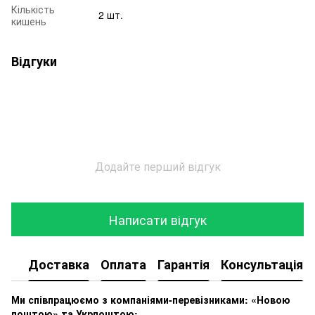
Кількість
2 шт.
кишень
Відгуки
Додайте перший відгук
Написати відгук
Доставка
Оплата
Гарантія
Консультація
Ми співпрацюємо з компаніями-перевізниками: «Новою
поштою» та Укрпоштою: