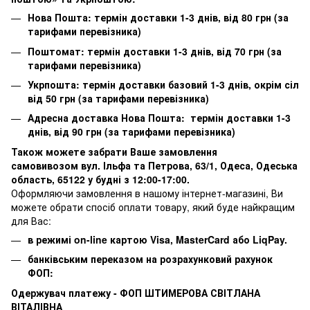
Нова Пошта: термін доставки 1-3 днів, від 80 грн (за
тарифами перевізника)
Поштомат: термін доставки 1-3 днів, від 70 грн (за
тарифами перевізника)
Укрпошта: термін доставки базовий 1-3 днів, окрім сіл
від 50 грн (за тарифами перевізника)
Адресна доставка Нова Пошта: термін доставки 1-3
днів, від 90 грн (за тарифами перевізника)
Також можете забрати Ваше замовлення
самовивозом вул. Ільфа та Петрова, 63/1, Одеса, Одеська
область, 65122 у будні з 12:00-17:00.
Оформляючи замовлення в нашому інтернет-магазині, Ви
можете обрати спосіб оплати товару, який буде найкращим
для Вас:
в режимі on-line картою Visa, MasterCard або LiqPay.
банківським переказом на розрахунковий рахунок
ФОП:
Одержувач платежу - ФОП ШТИМЕРОВА СВІТЛАНА
ВІТАЛІВНА