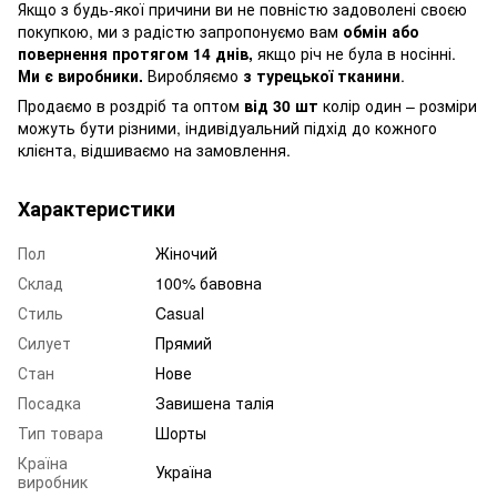
Якщо з будь-якої причини ви не повністю задоволені своєю
покупкою, ми з радістю запропонуємо вам
обмін або
повернення протягом 14 днів,
якщо річ не була в носінні.
Ми є виробники.
Виробляємо
з турецької тканини
.
Продаємо в роздріб та оптом
від 30 шт
колір один – розміри
можуть бути різними, індивідуальний підхід до кожного
клієнта, відшиваємо на замовлення.
Характеристики
Пол
Жіночий
Склад
100% бавовна
Стиль
Casual
Силует
Прямий
Стан
Нове
Посадка
Завишена талія
Тип товара
Шорты
Країна
Україна
виробник