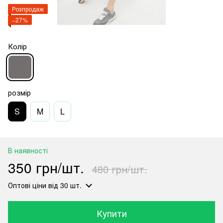
Розпродаж
−27%
Колір
розмір
S
M
L
В наявності
350 грн/шт.
480 грн/шт.
Оптові ціни
від 30 шт.
Купити