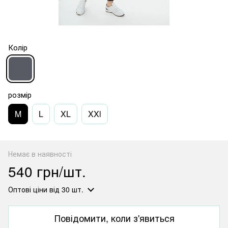
Колір
розмір
M
L
XL
XXl
Немає в наявності
540 грн/шт.
Оптові ціни
від 30 шт.
Повідомити, коли з'явиться