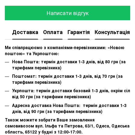
Написати відгук
Доставка
Оплата
Гарантія
Консультація
Ми співпрацюємо з компаніями-перевізниками: «Новою
поштою» та Укрпоштою:
Нова Пошта: термін доставки 1-3 днів, від 80 грн (за
тарифами перевізника)
Поштомат: термін доставки 1-3 днів, від 70 грн (за
тарифами перевізника)
Укрпошта: термін доставки базовий 1-3 днів, окрім сіл
від 50 грн (за тарифами перевізника)
Адресна доставка Нова Пошта: термін доставки 1-3
днів, від 90 грн (за тарифами перевізника)
Також можете забрати Ваше замовлення
самовивозом вул. Ільфа та Петрова, 63/1, Одеса, Одеська
область, 65122 у будні з 12:00-17:00.