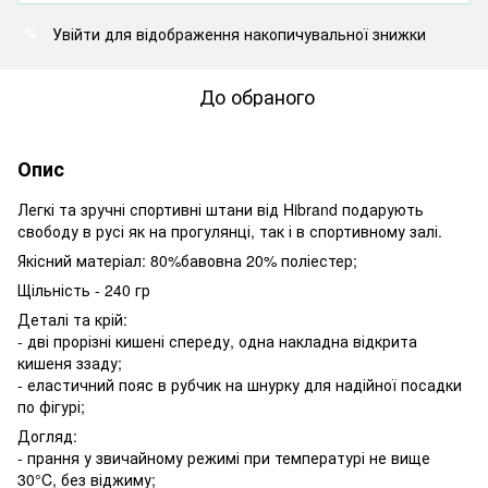
Увійти
для відображення накопичувальної знижки
%
До обраного
Опис
Легкі та зручні спортивні штани від Hibrand подарують
свободу в русі як на прогулянці, так і в спортивному залі.
Якісний матеріал: 80%бавовна 20% поліестер;
Щільність - 240 гр
Деталі та крій:
- дві прорізні кишені спереду, одна накладна відкрита
кишеня ззаду;
- еластичний пояс в рубчик на шнурку для надійної посадки
по фігурі;
Догляд:
- прання у звичайному режимі при температурі не вище
30°C, без віджиму;