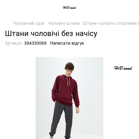
Чоловічий одяг
Чоловічі штани
Штани чоловічі спортивні 
Штани чоловічі без начісу
Артикул:
394330069
Написати відгук