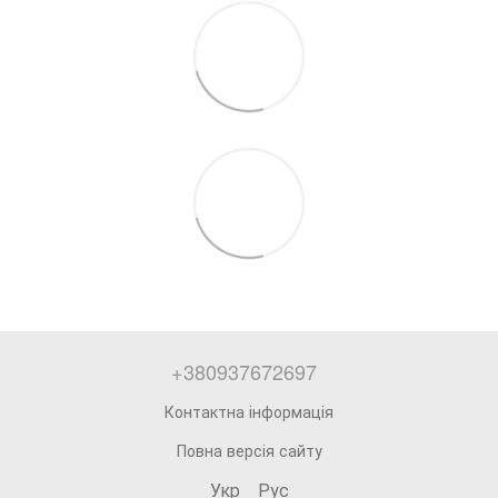
+380937672697
Контактна інформація
Повна версія сайту
Укр
Рус