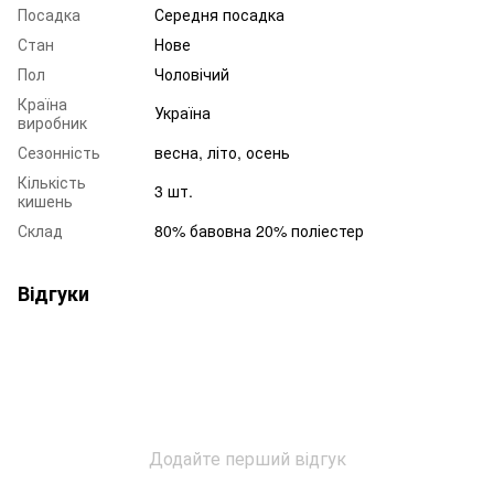
Посадка
Середня посадка
Стан
Нове
Пол
Чоловічий
Країна
Україна
виробник
Сезонність
весна, літо, осень
Кількість
3 шт.
кишень
Склад
80% бавовна 20% поліестер
Відгуки
Додайте перший відгук