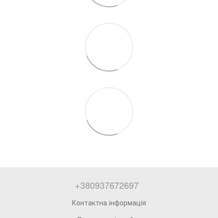
+380937672697
Контактна інформація