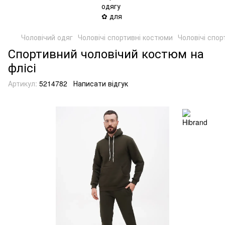
Чоловічий одяг
Чоловічі спортивні костюми
Чоловічі спор
Спортивний чоловічий костюм на
флісі
Артикул:
5214782
Написати відгук