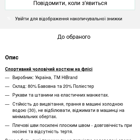
Повідомити, коли з'явиться
Увійти
для відображення накопичувальної знижки
%
До обраного
Опис
Спортивний чоловічий костюм на флісі
Виробник: Україна, ТМ HiBrand
Склад: 80% Бавовна та 20% Поліестер
Рукави та штанини на еластичних манжетах.
Стійкість до вицвітання, прання в машині холодною
водою (30), не відбілювати, віджимати в машинці на
мінімальних обертах.
Плечові шви посилені плоским швом - довговічність при
носінні та відсутність тертя.