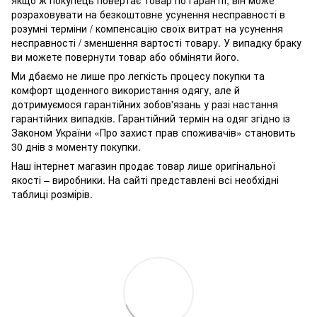
Якщо ж покупець повертає товар по гарантії
, він може
розраховувати на безкоштовне усунення несправності в
розумні терміни / компенсацію своїх витрат на усунення
несправності / зменшення вартості товару.
У випадку браку
ви можете повернути товар або обміняти його.
Ми дбаємо не лише про легкість процесу покупки та
комфорт щоденного використання одягу, але й
дотримуємося гарантійних зобов'язань у разі настання
гарантійних випадків. Гарантійний термін на одяг згідно із
Законом України «Про захист прав споживачів» становить
30 днів з моменту покупки.
Наш інтернет магазин продає товар лише оригінальної
якості – виробники. На сайті представлені всі необхідні
таблиці розмірів.