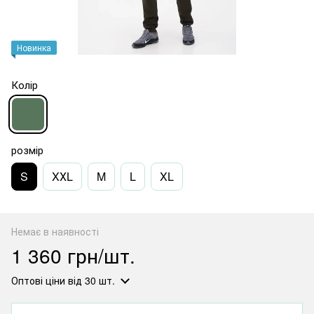
Новинка
Колір
розмір
S
XХL
M
L
XL
Немає в наявності
1 360 грн/шт.
Оптові ціни
від 30 шт.