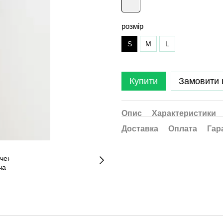
розмір
S
M
L
Купити
Замовити
Опис
Характеристики
Доставка
Оплата
Гар