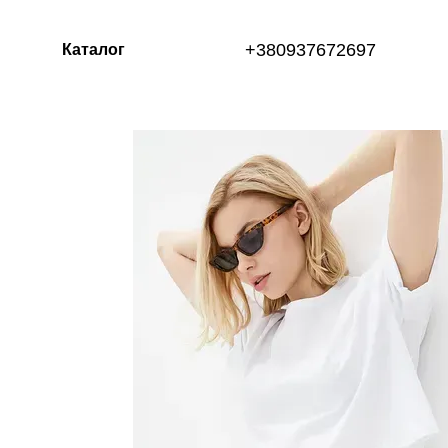
Перейти до основного контенту
+380937672697
Каталог